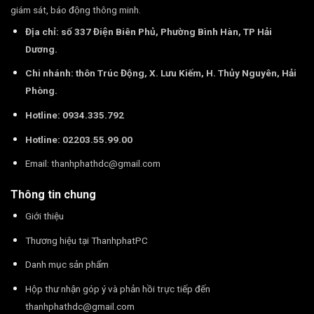
giám sát, báo động thông minh.
Địa chỉ: số 337 Điện Biên Phủ, Phường Bình Hàn, TP Hải
Dương.
Chi nhánh: thôn Trúc Động, X. Lưu Kiếm, H. Thủy Nguyên, Hải
Phòng.
Hotline: 0934.335.792
Hotline: 02203.55.99.00
Email:
thanhphathdc@gmail.com
Thông tin chung
Giới thiệu
Thương hiệu tại ThanhphatPC
Danh mục sản phẩm
Hộp thư nhận góp ý và phản hồi trực tiếp đến
thanhphathdc@gmail.com