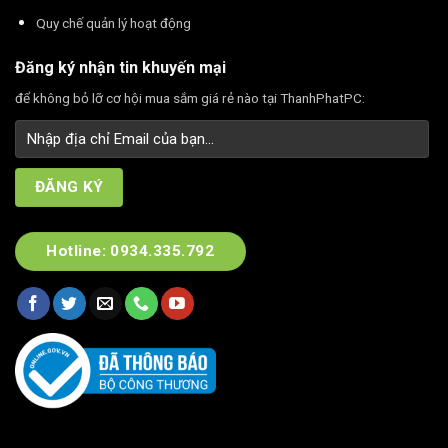
Quy chế quản lý hoạt động
Đăng ký nhận tin khuyến mại
để không bỏ lỡ cơ hội mua sắm giá rẻ nào tại ThanhPhatPC:
Hotline: 0934.335.792