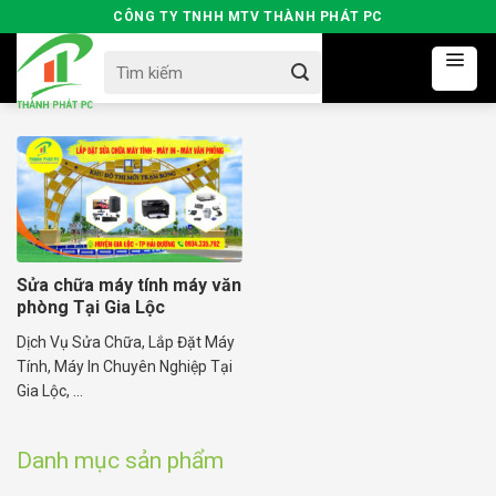
Skip
CÔNG TY TNHH MTV THÀNH PHÁT PC
to
Search
content
for:
Sửa chữa máy tính máy văn
phòng Tại Gia Lộc
Dịch Vụ Sửa Chữa, Lắp Đặt Máy
Tính, Máy In Chuyên Nghiệp Tại
Gia Lộc, ...
Danh mục sản phẩm