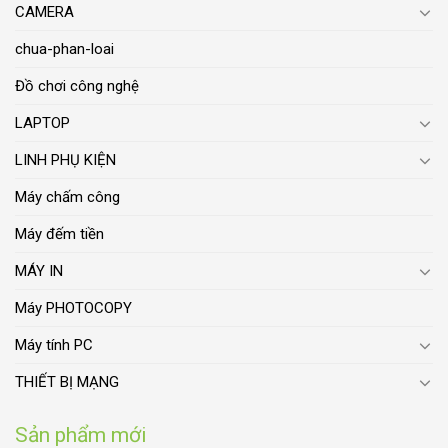
CAMERA
chua-phan-loai
Đồ chơi công nghệ
LAPTOP
LINH PHỤ KIỆN
Máy chấm công
Máy đếm tiền
MÁY IN
Máy PHOTOCOPY
Máy tính PC
THIẾT BỊ MẠNG
Sản phẩm mới