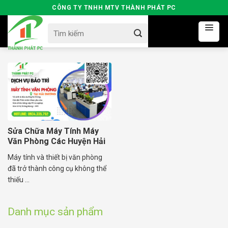
Skip
CÔNG TY TNHH MTV THÀNH PHÁT PC
to
Search
content
for:
Sửa Chữa Máy Tính Máy
Văn Phòng Các Huyện Hải
Dương
Máy tính và thiết bị văn phòng
đã trở thành công cụ không thể
thiếu ...
Danh mục sản phẩm