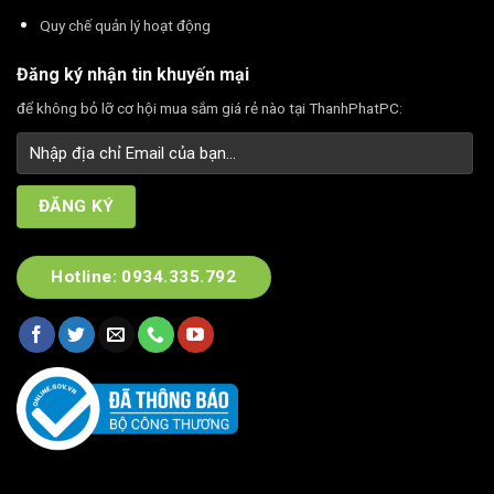
Quy chế quản lý hoạt động
Đăng ký nhận tin khuyến mại
để không bỏ lỡ cơ hội mua sắm giá rẻ nào tại ThanhPhatPC:
Hotline: 0934.335.792