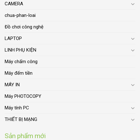
CAMERA
chua-phan-loai
Đồ chơi công nghệ
LAPTOP
LINH PHỤ KIỆN
Máy chấm công
Máy đếm tiền
MÁY IN
Máy PHOTOCOPY
Máy tính PC
THIẾT BỊ MẠNG
Sản phẩm mới