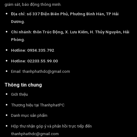
giám sát, báo động thông minh.
Địa chỉ: số 337 Điện Biên Phủ, Phường Bình Hàn, TP Hải
Dương.
Chi nhánh: thôn Trúc Động, X. Lưu Kiếm, H. Thủy Nguyên, Hải
Phòng.
Hotline: 0934.335.792
Hotline: 02203.55.99.00
Email:
thanhphathdc@gmail.com
Thông tin chung
Giới thiệu
Thương hiệu tại ThanhphatPC
Danh mục sản phẩm
Hộp thư nhận góp ý và phản hồi trực tiếp đến
thanhphathdc@gmail.com