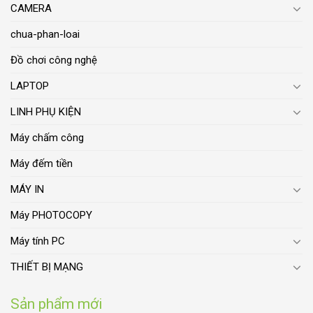
CAMERA
chua-phan-loai
Đồ chơi công nghệ
LAPTOP
LINH PHỤ KIỆN
Máy chấm công
Máy đếm tiền
MÁY IN
Máy PHOTOCOPY
Máy tính PC
THIẾT BỊ MẠNG
Sản phẩm mới