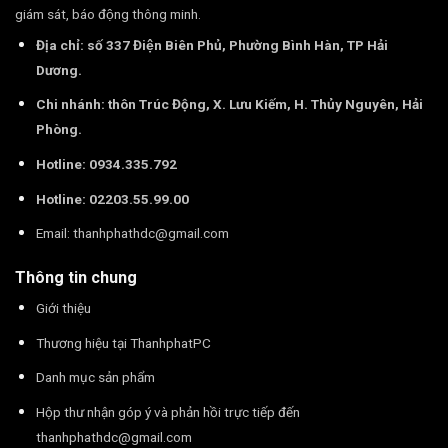
giám sát, báo động thông minh.
Địa chỉ: số 337 Điện Biên Phủ, Phường Bình Hàn, TP Hải
Dương.
Chi nhánh: thôn Trúc Động, X. Lưu Kiếm, H. Thủy Nguyên, Hải
Phòng.
Hotline: 0934.335.792
Hotline: 02203.55.99.00
Email:
thanhphathdc@gmail.com
Thông tin chung
Giới thiệu
Thương hiệu tại ThanhphatPC
Danh mục sản phẩm
Hộp thư nhận góp ý và phản hồi trực tiếp đến
thanhphathdc@gmail.com