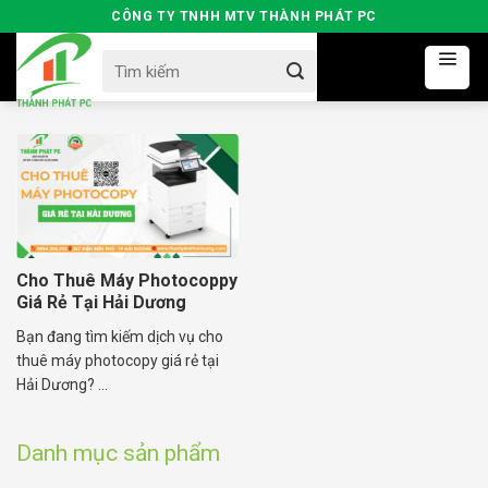
Skip
CÔNG TY TNHH MTV THÀNH PHÁT PC
to
Search
content
for:
Cho Thuê Máy Photocoppy
Giá Rẻ Tại Hải Dương
Bạn đang tìm kiếm dịch vụ cho
thuê máy photocopy giá rẻ tại
Hải Dương? ...
Danh mục sản phẩm