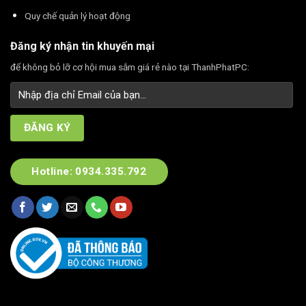
Quy chế quản lý hoạt động
Đăng ký nhận tin khuyến mại
để không bỏ lỡ cơ hội mua sắm giá rẻ nào tại ThanhPhatPC:
Hotline: 0934.335.792