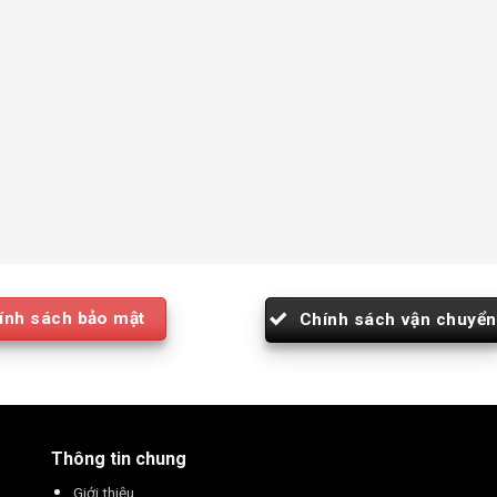
ính sách bảo mật
Chính sách vận chuyển
Thông tin chung
Giới thiệu