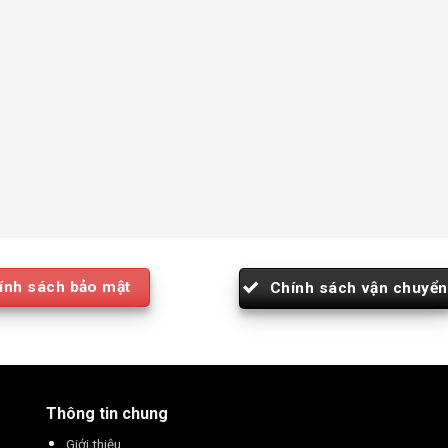
ính sách bảo mật
Chính sách vận chuyển
Thông tin chung
Giới thiệu