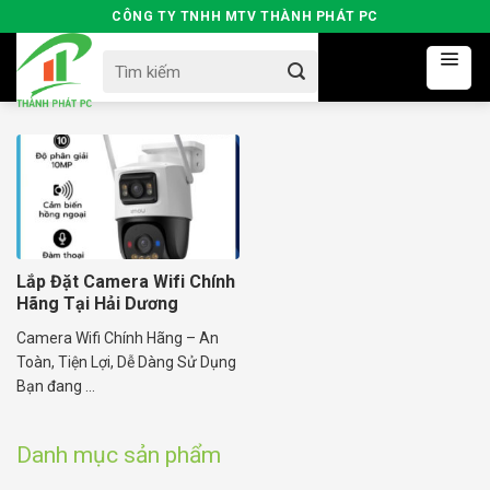
Skip
CÔNG TY TNHH MTV THÀNH PHÁT PC
to
Search
content
for:
Lắp Đặt Camera Wifi Chính
Hãng Tại Hải Dương
Camera Wifi Chính Hãng – An
Toàn, Tiện Lợi, Dễ Dàng Sử Dụng
Bạn đang ...
Danh mục sản phẩm