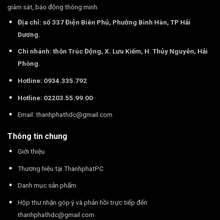
giám sát, báo động thông minh.
Địa chỉ: số 337 Điện Biên Phủ, Phường Bình Hàn, TP Hải
Dương.
Chi nhánh: thôn Trúc Động, X. Lưu Kiếm, H. Thủy Nguyên, Hải
Phòng.
Hotline: 0934.335.792
Hotline: 02203.55.99.00
Email:
thanhphathdc@gmail.com
Thông tin chung
Giới thiệu
Thương hiệu tại ThanhphatPC
Danh mục sản phẩm
Hộp thư nhận góp ý và phản hồi trực tiếp đến
thanhphathdc@gmail.com