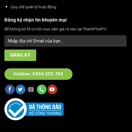
Quy chế quản lý hoạt động
Đăng ký nhận tin khuyến mại
để không bỏ lỡ cơ hội mua sắm giá rẻ nào tại ThanhPhatPC:
Hotline: 0934.335.792