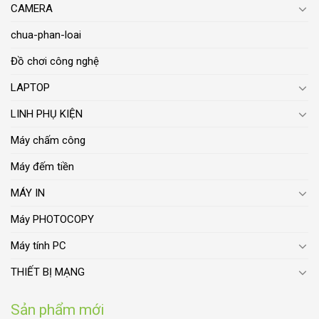
CAMERA
chua-phan-loai
Đồ chơi công nghệ
LAPTOP
LINH PHỤ KIỆN
Máy chấm công
Máy đếm tiền
MÁY IN
Máy PHOTOCOPY
Máy tính PC
THIẾT BỊ MẠNG
Sản phẩm mới