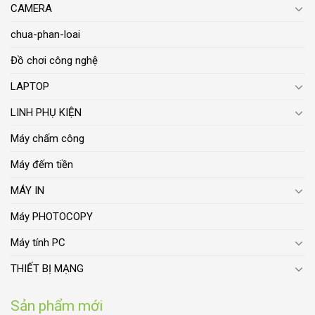
CAMERA
chua-phan-loai
Đồ chơi công nghệ
LAPTOP
LINH PHỤ KIỆN
Máy chấm công
Máy đếm tiền
MÁY IN
Máy PHOTOCOPY
Máy tính PC
THIẾT BỊ MẠNG
Sản phẩm mới