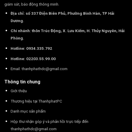
giám sát, báo động thông minh.
Địa chỉ: số 337 Điện Biên Phủ, Phường Bình Hàn, TP Hải
Dương.
Chi nhánh: thôn Trúc Động, X. Lưu Kiếm, H. Thủy Nguyên, Hải
Phòng.
Hotline: 0934.335.792
Hotline: 02203.55.99.00
Email:
thanhphathdc@gmail.com
Thông tin chung
Giới thiệu
Thương hiệu tại ThanhphatPC
Danh mục sản phẩm
Hộp thư nhận góp ý và phản hồi trực tiếp đến
thanhphathdc@gmail.com