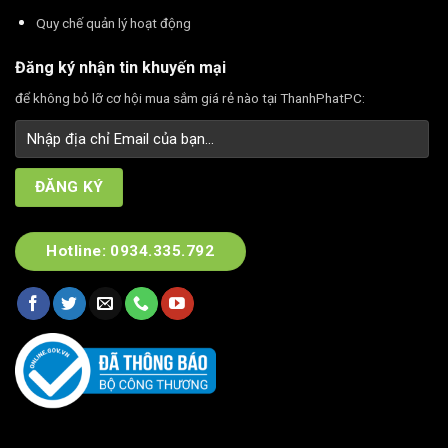
Quy chế quản lý hoạt động
Đăng ký nhận tin khuyến mại
để không bỏ lỡ cơ hội mua sắm giá rẻ nào tại ThanhPhatPC:
Hotline: 0934.335.792