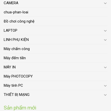
CAMERA
chua-phan-loai
Đồ chơi công nghệ
LAPTOP
LINH PHỤ KIỆN
Máy chấm công
Máy đếm tiền
MÁY IN
Máy PHOTOCOPY
Máy tính PC
THIẾT BỊ MẠNG
Sản phẩm mới