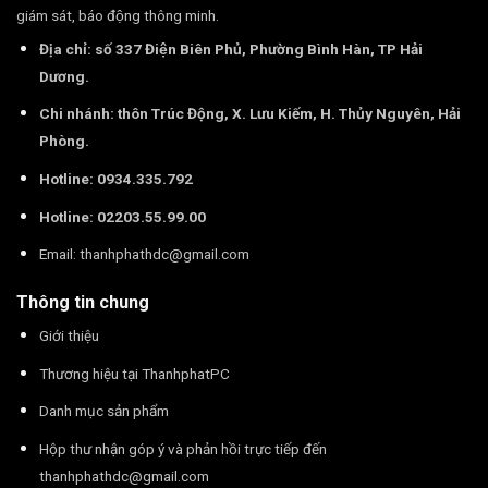
giám sát, báo động thông minh.
Địa chỉ: số 337 Điện Biên Phủ, Phường Bình Hàn, TP Hải
Dương.
Chi nhánh: thôn Trúc Động, X. Lưu Kiếm, H. Thủy Nguyên, Hải
Phòng.
Hotline: 0934.335.792
Hotline: 02203.55.99.00
Email:
thanhphathdc@gmail.com
Thông tin chung
Giới thiệu
Thương hiệu tại ThanhphatPC
Danh mục sản phẩm
Hộp thư nhận góp ý và phản hồi trực tiếp đến
thanhphathdc@gmail.com