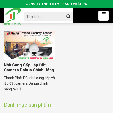
Skip
CÔNG TY TNHH MTV THÀNH PHÁT PC
to
Search
content
for:
Nhà Cung Cấp Lắp Đặt
Camera Dahua Chính Hãng
Tại Hải Dương
Thành Phát PC nhà cung cấp và
lắp đặt camera Dahua chính
hãng tại Hải ...
Danh mục sản phẩm