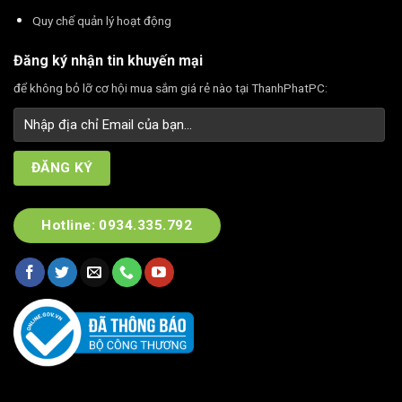
Quy chế quản lý hoạt động
Đăng ký nhận tin khuyến mại
để không bỏ lỡ cơ hội mua sắm giá rẻ nào tại ThanhPhatPC:
Hotline: 0934.335.792