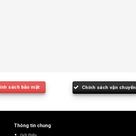
ính sách bảo mật
Chính sách vận chuyển
Thông tin chung
Giới thiệu