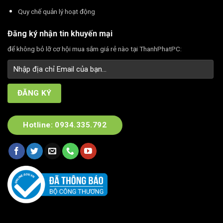
Quy chế quản lý hoạt động
Đăng ký nhận tin khuyến mại
để không bỏ lỡ cơ hội mua sắm giá rẻ nào tại ThanhPhatPC:
Hotline: 0934.335.792