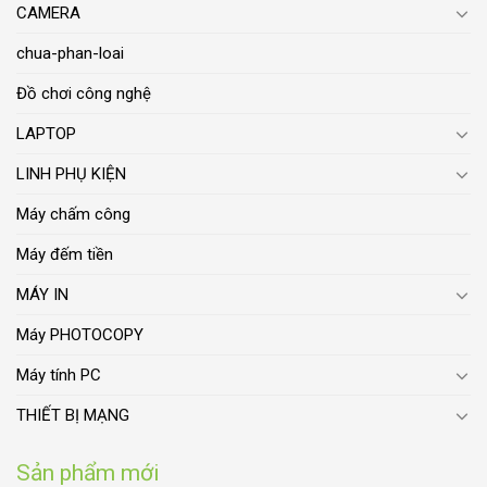
CAMERA
chua-phan-loai
Đồ chơi công nghệ
LAPTOP
LINH PHỤ KIỆN
Máy chấm công
Máy đếm tiền
MÁY IN
Máy PHOTOCOPY
Máy tính PC
THIẾT BỊ MẠNG
Sản phẩm mới