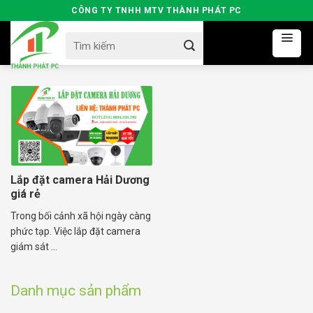
Skip
CÔNG TY TNHH MTV THÀNH PHÁT PC
to
Search
content
for:
Lắp đặt camera Hải Dương
giá rẻ
Trong bối cảnh xã hội ngày càng
phức tạp. Việc lắp đặt camera
giám sát ...
Danh mục sản phẩm