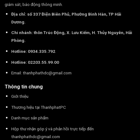
giám sát, báo động thông minh.
Địa chỉ: số 337 Điện Biên Phủ, Phường Bình Hàn, TP Hải
Dương.
Chi nhánh: thôn Trúc Động, X. Lưu Kiếm, H. Thủy Nguyên, Hải
Phòng.
Hotline: 0934.335.792
Hotline: 02203.55.99.00
Email:
thanhphathdc@gmail.com
Thông tin chung
Giới thiệu
Thương hiệu tại ThanhphatPC
Danh mục sản phẩm
Hộp thư nhận góp ý và phản hồi trực tiếp đến
thanhphathdc@gmail.com