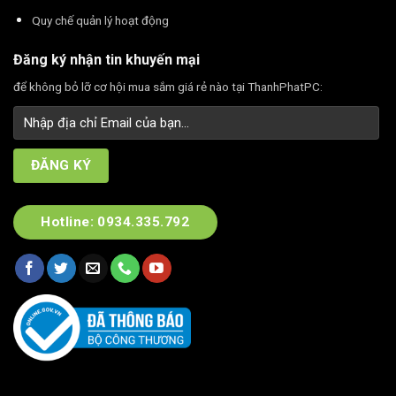
Quy chế quản lý hoạt động
Đăng ký nhận tin khuyến mại
để không bỏ lỡ cơ hội mua sắm giá rẻ nào tại ThanhPhatPC:
Hotline: 0934.335.792