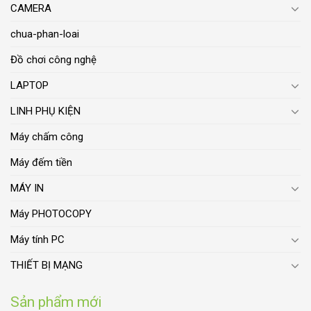
CAMERA
chua-phan-loai
Đồ chơi công nghệ
LAPTOP
LINH PHỤ KIỆN
Máy chấm công
Máy đếm tiền
MÁY IN
Máy PHOTOCOPY
Máy tính PC
THIẾT BỊ MẠNG
Sản phẩm mới