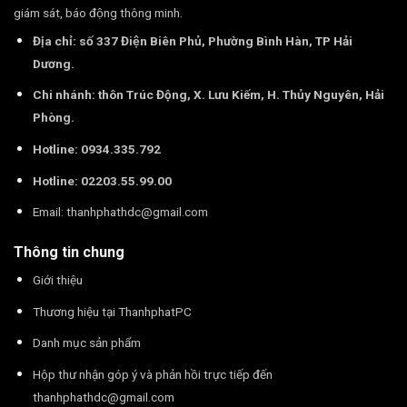
giám sát, báo động thông minh.
Địa chỉ: số 337 Điện Biên Phủ, Phường Bình Hàn, TP Hải
Dương.
Chi nhánh: thôn Trúc Động, X. Lưu Kiếm, H. Thủy Nguyên, Hải
Phòng.
Hotline: 0934.335.792
Hotline: 02203.55.99.00
Email:
thanhphathdc@gmail.com
Thông tin chung
Giới thiệu
Thương hiệu tại ThanhphatPC
Danh mục sản phẩm
Hộp thư nhận góp ý và phản hồi trực tiếp đến
thanhphathdc@gmail.com