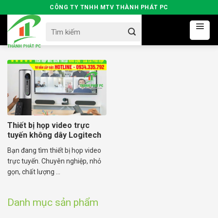
Skip
CÔNG TY TNHH MTV THÀNH PHÁT PC
to
Search
content
for:
Thiết bị họp video trực
tuyến không dây Logitech
Bạn đang tìm thiết bị họp video
trực tuyến. Chuyên nghiệp, nhỏ
gọn, chất lượng ...
Danh mục sản phẩm