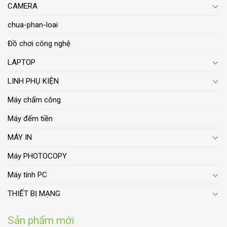
CAMERA
chua-phan-loai
Đồ chơi công nghệ
LAPTOP
LINH PHỤ KIỆN
Máy chấm công
Máy đếm tiền
MÁY IN
Máy PHOTOCOPY
Máy tính PC
THIẾT BỊ MẠNG
Sản phẩm mới