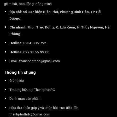
giám sát, báo động thông minh.
Địa chỉ: số 337 Điện Biên Phủ, Phường Bình Hàn, TP Hải
Dương.
Chi nhánh: thôn Trúc Động, X. Lưu Kiếm, H. Thủy Nguyên, Hải
Phòng.
Hotline: 0934.335.792
Hotline: 02203.55.99.00
Email:
thanhphathdc@gmail.com
Thông tin chung
Giới thiệu
Thương hiệu tại ThanhphatPC
Danh mục sản phẩm
Hộp thư nhận góp ý và phản hồi trực tiếp đến
thanhphathdc@gmail.com