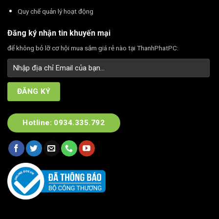
Quy chế quản lý hoạt động
Đăng ký nhận tin khuyến mại
để không bỏ lỡ cơ hội mua sắm giá rẻ nào tại ThanhPhatPC:
Hotline: 0934.335.792