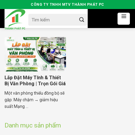
Skip
CÔNG TY TNHH MTV THÀNH PHÁT PC
to
Search
content
for:
Lắp Đặt Máy Tính & Thiết
Bị Văn Phòng | Trọn Gói Giá
Tốt
Một văn phòng thiếu đồng bộ sẽ
gặp: Máy chậm → giảm hiệu
suất Mạng ...
Danh mục sản phẩm