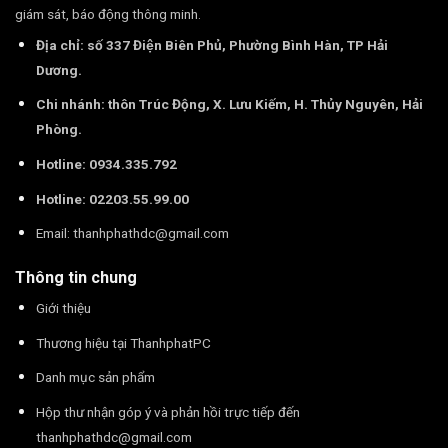
giám sát, báo động thông minh.
Địa chỉ: số 337 Điện Biên Phủ, Phường Bình Hàn, TP Hải
Dương.
Chi nhánh: thôn Trúc Động, X. Lưu Kiếm, H. Thủy Nguyên, Hải
Phòng.
Hotline: 0934.335.792
Hotline: 02203.55.99.00
Email:
thanhphathdc@gmail.com
Thông tin chung
Giới thiệu
Thương hiệu tại ThanhphatPC
Danh mục sản phẩm
Hộp thư nhận góp ý và phản hồi trực tiếp đến
thanhphathdc@gmail.com