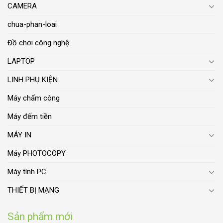
CAMERA
chua-phan-loai
Đồ chơi công nghệ
LAPTOP
LINH PHỤ KIỆN
Máy chấm công
Máy đếm tiền
MÁY IN
Máy PHOTOCOPY
Máy tính PC
THIẾT BỊ MẠNG
Sản phẩm mới