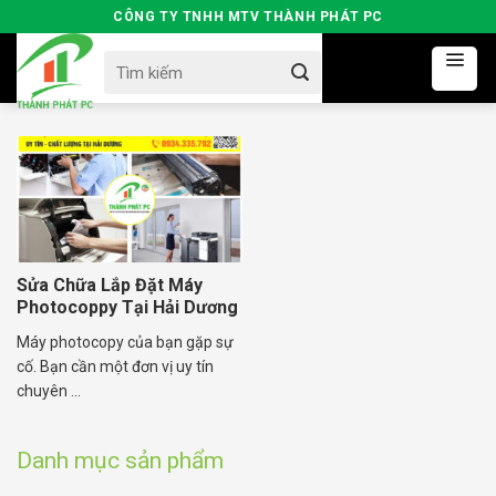
Skip
CÔNG TY TNHH MTV THÀNH PHÁT PC
to
Search
content
for:
Sửa Chữa Lắp Đặt Máy
Photocoppy Tại Hải Dương
Máy photocopy của bạn gặp sự
cố. Bạn cần một đơn vị uy tín
chuyên ...
Danh mục sản phẩm