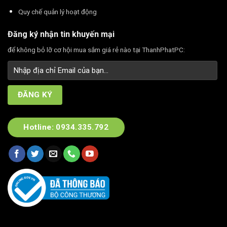
Quy chế quản lý hoạt động
Đăng ký nhận tin khuyến mại
để không bỏ lỡ cơ hội mua sắm giá rẻ nào tại ThanhPhatPC:
Hotline: 0934.335.792