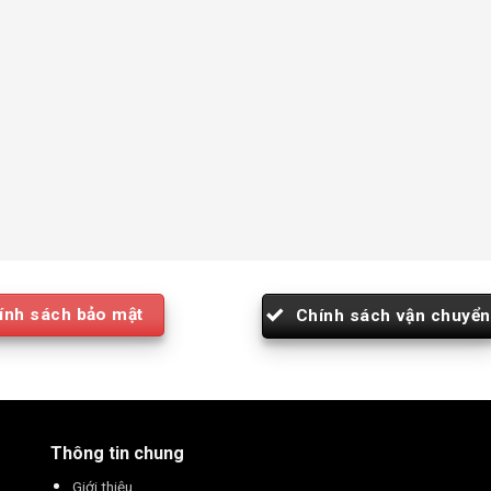
ính sách bảo mật
Chính sách vận chuyển
Thông tin chung
Giới thiệu