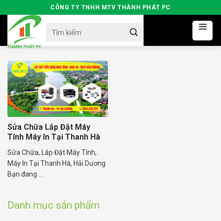
Skip
CÔNG TY TNHH MTV THÀNH PHÁT PC
to
Search
content
for:
Sửa Chữa Lắp Đặt Máy
Tính Máy In Tại Thanh Hà
Sửa Chữa, Lắp Đặt Máy Tính,
Máy In Tại Thanh Hà, Hải Dương
Bạn đang ...
Danh mục sản phẩm