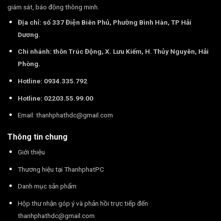
giám sát, báo động thông minh.
Địa chỉ: số 337 Điện Biên Phủ, Phường Bình Hàn, TP Hải
Dương.
Chi nhánh: thôn Trúc Động, X. Lưu Kiếm, H. Thủy Nguyên, Hải
Phòng.
Hotline: 0934.335.792
Hotline: 02203.55.99.00
Email:
thanhphathdc@gmail.com
Thông tin chung
Giới thiệu
Thương hiệu tại ThanhphatPC
Danh mục sản phẩm
Hộp thư nhận góp ý và phản hồi trực tiếp đến
thanhphathdc@gmail.com