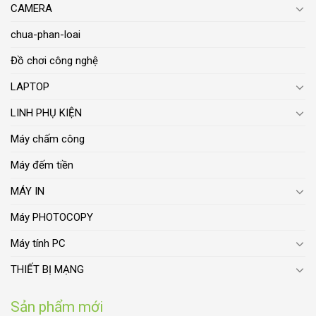
CAMERA
chua-phan-loai
Đồ chơi công nghệ
LAPTOP
LINH PHỤ KIỆN
Máy chấm công
Máy đếm tiền
MÁY IN
Máy PHOTOCOPY
Máy tính PC
THIẾT BỊ MẠNG
Sản phẩm mới