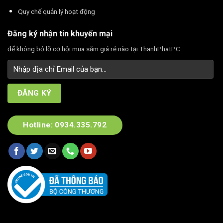
Quy chế quản lý hoạt động
Đăng ký nhận tin khuyến mại
để không bỏ lỡ cơ hội mua sắm giá rẻ nào tại ThanhPhatPC:
Hotline: 0934.335.792