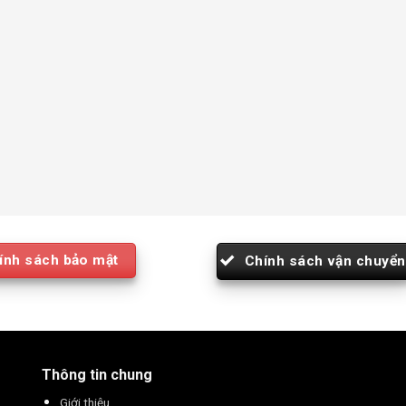
ính sách bảo mật
Chính sách vận chuyển
Thông tin chung
Giới thiệu