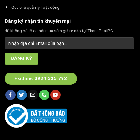
Quy chế quản lý hoạt động
Đăng ký nhận tin khuyến mại
để không bỏ lỡ cơ hội mua sắm giá rẻ nào tại ThanhPhatPC:
Hotline: 0934.335.792