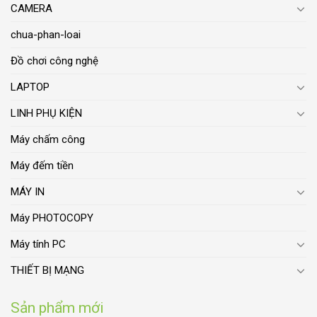
CAMERA
chua-phan-loai
Đồ chơi công nghệ
LAPTOP
LINH PHỤ KIỆN
Máy chấm công
Máy đếm tiền
MÁY IN
Máy PHOTOCOPY
Máy tính PC
THIẾT BỊ MẠNG
Sản phẩm mới