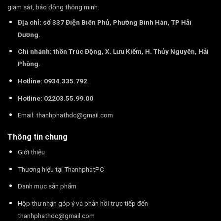
giám sát, báo động thông minh.
Địa chỉ: số 337 Điện Biên Phủ, Phường Bình Hàn, TP Hải
Dương.
Chi nhánh: thôn Trúc Động, X. Lưu Kiếm, H. Thủy Nguyên, Hải
Phòng.
Hotline: 0934.335.792
Hotline: 02203.55.99.00
Email:
thanhphathdc@gmail.com
Thông tin chung
Giới thiệu
Thương hiệu tại ThanhphatPC
Danh mục sản phẩm
Hộp thư nhận góp ý và phản hồi trực tiếp đến
thanhphathdc@gmail.com