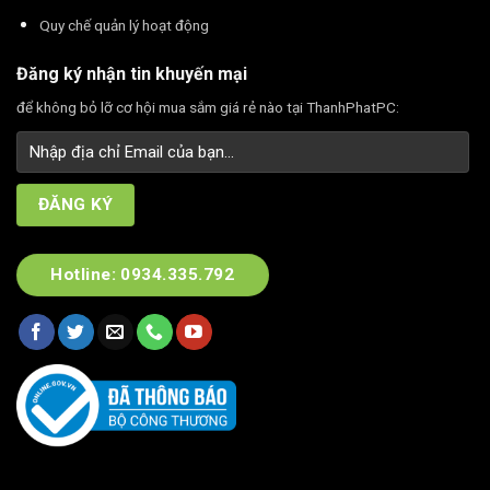
Quy chế quản lý hoạt động
Đăng ký nhận tin khuyến mại
để không bỏ lỡ cơ hội mua sắm giá rẻ nào tại ThanhPhatPC:
Hotline: 0934.335.792