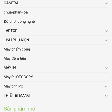
CAMERA
chua-phan-loai
Đồ chơi công nghệ
LAPTOP
LINH PHỤ KIỆN
Máy chấm công
Máy đếm tiền
MÁY IN
Máy PHOTOCOPY
Máy tính PC
THIẾT BỊ MẠNG
Sản phẩm mới