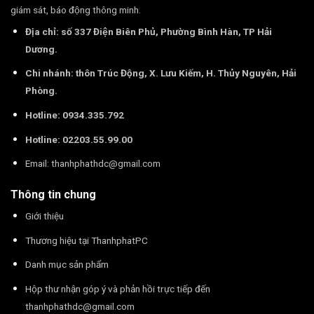
giám sát, báo động thông minh.
Địa chỉ: số 337 Điện Biên Phủ, Phường Bình Hàn, TP Hải
Dương.
Chi nhánh: thôn Trúc Động, X. Lưu Kiếm, H. Thủy Nguyên, Hải
Phòng.
Hotline: 0934.335.792
Hotline: 02203.55.99.00
Email:
thanhphathdc@gmail.com
Thông tin chung
Giới thiệu
Thương hiệu tại ThanhphatPC
Danh mục sản phẩm
Hộp thư nhận góp ý và phản hồi trực tiếp đến
thanhphathdc@gmail.com