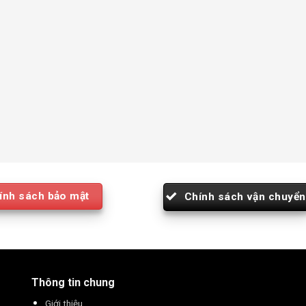
ính sách bảo mật
Chính sách vận chuyển
Thông tin chung
Giới thiệu