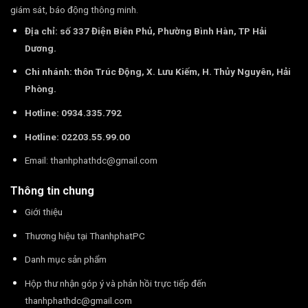
giám sát, báo động thông minh.
Địa chỉ: số 337 Điện Biên Phủ, Phường Bình Hàn, TP Hải
Dương.
Chi nhánh: thôn Trúc Động, X. Lưu Kiếm, H. Thủy Nguyên, Hải
Phòng.
Hotline: 0934.335.792
Hotline: 02203.55.99.00
Email:
thanhphathdc@gmail.com
Thông tin chung
Giới thiệu
Thương hiệu tại ThanhphatPC
Danh mục sản phẩm
Hộp thư nhận góp ý và phản hồi trực tiếp đến
thanhphathdc@gmail.com