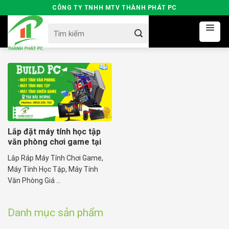
Skip
CÔNG TY TNHH MTV THÀNH PHÁT PC
to
Search
content
for:
Lắp đặt máy tính học tập
văn phòng chơi game tại
Hải Dương
Lắp Ráp Máy Tính Chơi Game,
Máy Tính Học Tập, Máy Tính
Văn Phòng Giá ...
Danh mục sản phẩm