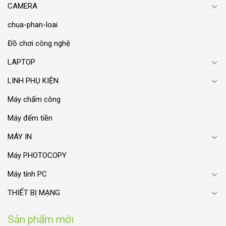
CAMERA
chua-phan-loai
Đồ chơi công nghệ
LAPTOP
LINH PHỤ KIỆN
Máy chấm công
Máy đếm tiền
MÁY IN
Máy PHOTOCOPY
Máy tính PC
THIẾT BỊ MẠNG
Sản phẩm mới