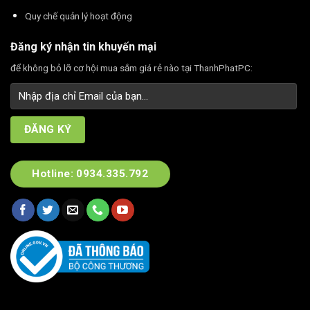
Quy chế quản lý hoạt động
Đăng ký nhận tin khuyến mại
để không bỏ lỡ cơ hội mua sắm giá rẻ nào tại ThanhPhatPC:
Hotline: 0934.335.792