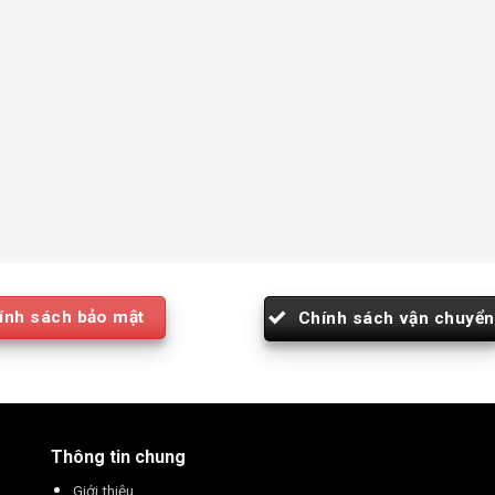
ính sách bảo mật
Chính sách vận chuyển
Thông tin chung
Giới thiệu