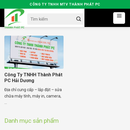
Skip
CÔNG TY TNHH MTV THÀNH PHÁT PC
to
Search
content
for:
Công Ty TNHH Thành Phát
PC Hải Dương
Địa chỉ cung cấp – lắp đặt – sửa
chữa máy tính, máy in, camera,
...
Danh mục sản phẩm