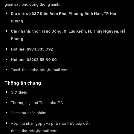
giám sát, báo động thông minh.
Địa chỉ: số 337 Điện Biên Phủ, Phường Bình Hàn, TP Hải
Dương.
Chi nhánh: thôn Trúc Động, X. Lưu Kiếm, H. Thủy Nguyên, Hải
Phòng.
Hotline: 0934.335.792
Hotline: 02203.55.99.00
Email:
thanhphathdc@gmail.com
Thông tin chung
Giới thiệu
Thương hiệu tại ThanhphatPC
Danh mục sản phẩm
Hộp thư nhận góp ý và phản hồi trực tiếp đến
thanhphathdc@gmail.com