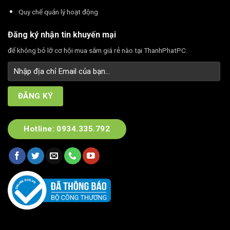
Quy chế quản lý hoạt động
Đăng ký nhận tin khuyến mại
để không bỏ lỡ cơ hội mua sắm giá rẻ nào tại ThanhPhatPC:
Hotline: 0934.335.792