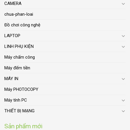
CAMERA
chua-phan-loai
Đồ chơi công nghệ
LAPTOP
LINH PHỤ KIỆN
Máy chấm công
Máy đếm tiền
MÁY IN
Máy PHOTOCOPY
Máy tính PC
THIẾT BỊ MẠNG
Sản phẩm mới