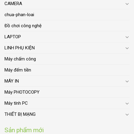
CAMERA
chua-phan-loai
Đồ chơi công nghệ
LAPTOP
LINH PHỤ KIỆN
Máy chấm công
Máy đếm tiền
MÁY IN
Máy PHOTOCOPY
Máy tính PC
THIẾT BỊ MẠNG
Sản phẩm mới