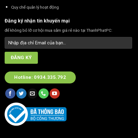
Quy chế quản lý hoạt động
Đăng ký nhận tin khuyến mại
để không bỏ lỡ cơ hội mua sắm giá rẻ nào tại ThanhPhatPC:
Hotline: 0934.335.792