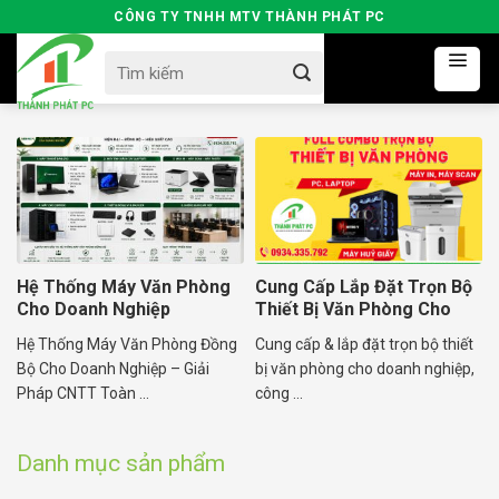
Skip
CÔNG TY TNHH MTV THÀNH PHÁT PC
to
Search
content
for:
Hệ Thống Máy Văn Phòng
Cung Cấp Lắp Đặt Trọn Bộ
Cho Doanh Nghiệp
Thiết Bị Văn Phòng Cho
Doanh Nghiệp
Hệ Thống Máy Văn Phòng Đồng
Cung cấp & lắp đặt trọn bộ thiết
Bộ Cho Doanh Nghiệp – Giải
bị văn phòng cho doanh nghiệp,
Pháp CNTT Toàn ...
công ...
Danh mục sản phẩm