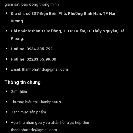
giám sát, báo động thông minh.
Địa chỉ: số 337 Điện Biên Phủ, Phường Bình Hàn, TP Hải
Dương.
Chi nhánh: thôn Trúc Động, X. Lưu Kiếm, H. Thủy Nguyên, Hải
Phòng.
Hotline: 0934.335.792
Hotline: 02203.55.99.00
Email:
thanhphathdc@gmail.com
Thông tin chung
Giới thiệu
Thương hiệu tại ThanhphatPC
Danh mục sản phẩm
Hộp thư nhận góp ý và phản hồi trực tiếp đến
thanhphathdc@gmail.com