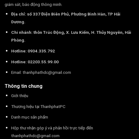
giám sát, báo động thông minh.
Địa chỉ: số 337 Điện Biên Phủ, Phường Bình Hàn, TP Hải
Dương.
Chi nhánh: thôn Trúc Động, X. Lưu Kiếm, H. Thủy Nguyên, Hải
Phòng.
Hotline: 0934.335.792
Hotline: 02203.55.99.00
Email:
thanhphathdc@gmail.com
Thông tin chung
Giới thiệu
Thương hiệu tại ThanhphatPC
Danh mục sản phẩm
Hộp thư nhận góp ý và phản hồi trực tiếp đến
thanhphathdc@gmail.com