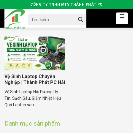
Skip
CÔNG TY TNHH MTV THÀNH PHÁT PC
to
Search
content
for:
Vệ Sinh Laptop Chuyên
Nghiệp | Thành Phát PC Hải
Dương
Vệ Sinh Laptop Hải Dương Uy
Tín, Sạch Sâu, Giảm Nhiệt Hiệu
Quả Laptop sau ...
Danh mục sản phẩm