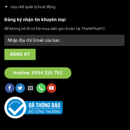
Quy chế quản lý hoạt động
Đăng ký nhận tin khuyến mại
để không bỏ lỡ cơ hội mua sắm giá rẻ nào tại ThanhPhatPC:
Hotline: 0934.335.792