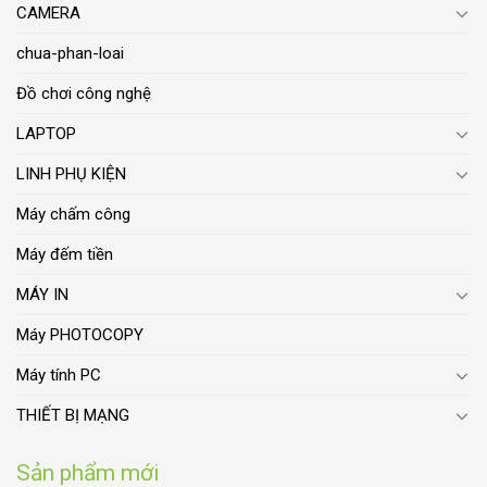
CAMERA
chua-phan-loai
Đồ chơi công nghệ
LAPTOP
LINH PHỤ KIỆN
Máy chấm công
Máy đếm tiền
MÁY IN
Máy PHOTOCOPY
Máy tính PC
THIẾT BỊ MẠNG
Sản phẩm mới