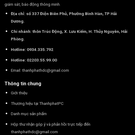
giám sát, báo động thông minh.
Địa chỉ: số 337 Điện Biên Phủ, Phường Bình Hàn, TP Hải
Dương.
Chi nhánh: thôn Trúc Động, X. Lưu Kiếm, H. Thủy Nguyên, Hải
Phòng.
Hotline: 0934.335.792
Hotline: 02203.55.99.00
Email:
thanhphathdc@gmail.com
Thông tin chung
Giới thiệu
Thương hiệu tại ThanhphatPC
Danh mục sản phẩm
Hộp thư nhận góp ý và phản hồi trực tiếp đến
thanhphathdc@gmail.com