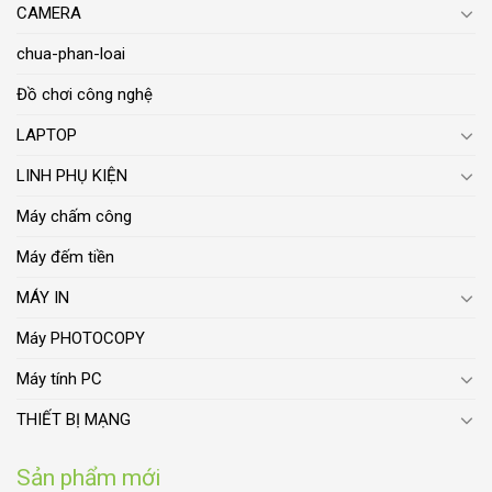
CAMERA
chua-phan-loai
Đồ chơi công nghệ
LAPTOP
LINH PHỤ KIỆN
Máy chấm công
Máy đếm tiền
MÁY IN
Máy PHOTOCOPY
Máy tính PC
THIẾT BỊ MẠNG
Sản phẩm mới