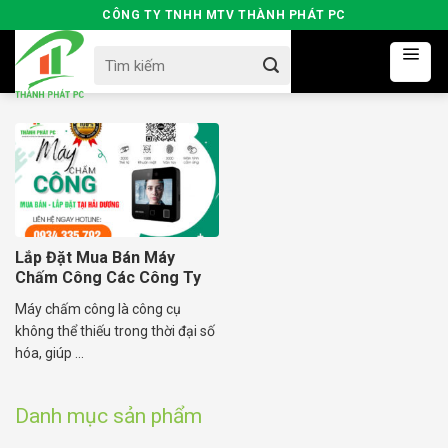
Skip
CÔNG TY TNHH MTV THÀNH PHÁT PC
to
Search
content
for:
Lắp Đặt Mua Bán Máy
Chấm Công Các Công Ty
Tại Hải Dương
Máy chấm công là công cụ
không thể thiếu trong thời đại số
hóa, giúp ...
Danh mục sản phẩm