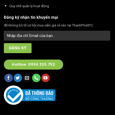
Quy chế quản lý hoạt động
Đăng ký nhận tin khuyến mại
để không bỏ lỡ cơ hội mua sắm giá rẻ nào tại ThanhPhatPC:
Hotline: 0934.335.792