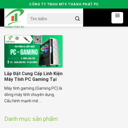
Skip
CÔNG TY TNHH MTV THÀNH PHÁT PC
to
Search
content
for:
Lắp Đặt Cung Cấp Linh Kiện
Máy Tính PC Gaming Tại
Hải Dương
Máy tính gaming (Gaming PC) là
dòng máy tính chuyên dụng.
Cấu hình mạnh mẽ ...
Danh mục sản phẩm