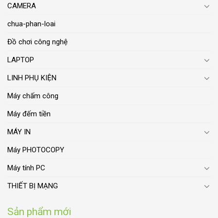
CAMERA
chua-phan-loai
Đồ chơi công nghệ
LAPTOP
LINH PHỤ KIỆN
Máy chấm công
Máy đếm tiền
MÁY IN
Máy PHOTOCOPY
Máy tính PC
THIẾT BỊ MẠNG
Sản phẩm mới