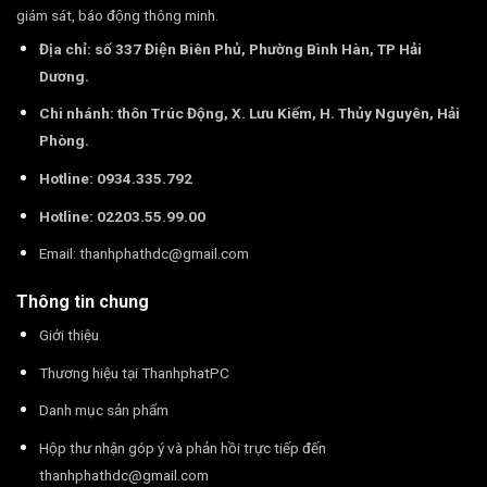
giám sát, báo động thông minh.
Địa chỉ: số 337 Điện Biên Phủ, Phường Bình Hàn, TP Hải
Dương.
Chi nhánh: thôn Trúc Động, X. Lưu Kiếm, H. Thủy Nguyên, Hải
Phòng.
Hotline: 0934.335.792
Hotline: 02203.55.99.00
Email:
thanhphathdc@gmail.com
Thông tin chung
Giới thiệu
Thương hiệu tại ThanhphatPC
Danh mục sản phẩm
Hộp thư nhận góp ý và phản hồi trực tiếp đến
thanhphathdc@gmail.com