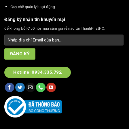
Quy chế quản lý hoạt động
Đăng ký nhận tin khuyến mại
để không bỏ lỡ cơ hội mua sắm giá rẻ nào tại ThanhPhatPC:
Hotline: 0934.335.792