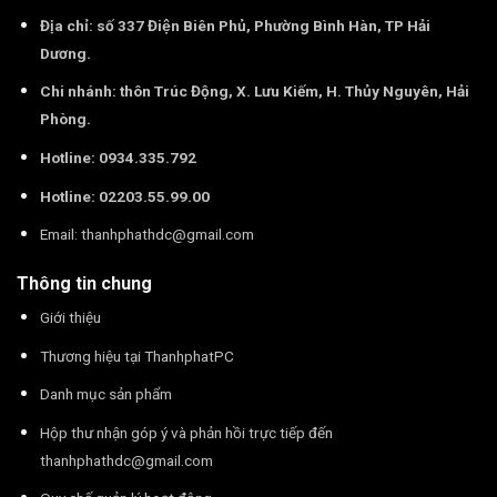
Địa chỉ: số 337 Điện Biên Phủ, Phường Bình Hàn, TP Hải
Dương.
Chi nhánh: thôn Trúc Động, X. Lưu Kiếm, H. Thủy Nguyên, Hải
Phòng.
Hotline: 0934.335.792
Hotline: 02203.55.99.00
Email:
thanhphathdc@gmail.com
Thông tin chung
Giới thiệu
Thương hiệu tại ThanhphatPC
Danh mục sản phẩm
Hộp thư nhận góp ý và phản hồi trực tiếp đến
thanhphathdc@gmail.com