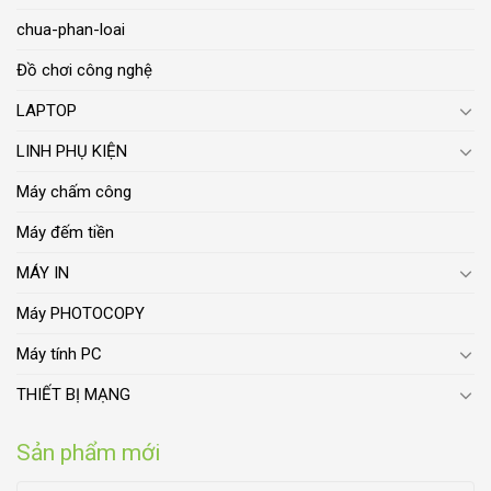
chua-phan-loai
Đồ chơi công nghệ
LAPTOP
LINH PHỤ KIỆN
Máy chấm công
Máy đếm tiền
MÁY IN
Máy PHOTOCOPY
Máy tính PC
THIẾT BỊ MẠNG
Sản phẩm mới