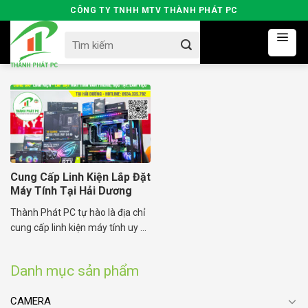
Skip
CÔNG TY TNHH MTV THÀNH PHÁT PC
to
Search
content
for:
Cung Cấp Linh Kiện Lắp Đặt
Máy Tính Tại Hải Dương
Thành Phát PC tự hào là địa chỉ
cung cấp linh kiện máy tính uy ...
Danh mục sản phẩm
CAMERA