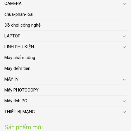
CAMERA
chua-phan-loai
Đồ chơi công nghệ
LAPTOP
LINH PHỤ KIỆN
Máy chấm công
Máy đếm tiền
MÁY IN
Máy PHOTOCOPY
Máy tính PC
THIẾT BỊ MẠNG
Sản phẩm mới