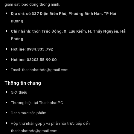
giám sát, báo động thông minh.
Địa chỉ: số 337 Điện Biên Phủ, Phường Bình Hàn, TP Hải
Dương.
Chi nhánh: thôn Trúc Động, X. Lưu Kiếm, H. Thủy Nguyên, Hải
Phòng.
Hotline: 0934.335.792
Hotline: 02203.55.99.00
Email:
thanhphathdc@gmail.com
Thông tin chung
Giới thiệu
Thương hiệu tại ThanhphatPC
Danh mục sản phẩm
Hộp thư nhận góp ý và phản hồi trực tiếp đến
thanhphathdc@gmail.com