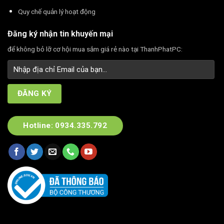
Quy chế quản lý hoạt động
Đăng ký nhận tin khuyến mại
để không bỏ lỡ cơ hội mua sắm giá rẻ nào tại ThanhPhatPC:
Hotline: 0934.335.792