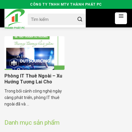
Skip
CÔNG TY TNHH MTV THÀNH PHÁT PC
to
Search
content
for:
Phòng IT Thuê Ngoài – Xu
Hướng Tương Lai Cho
Doanh Nghiệp
Trong bối cảnh công nghệ ngày
càng phát triển, phòng IT thuê
ngoài đã và ...
Danh mục sản phẩm