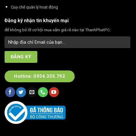
Quy chế quản lý hoạt động
Đăng ký nhận tin khuyến mại
để không bỏ lỡ cơ hội mua sắm giá rẻ nào tại ThanhPhatPC:
Hotline: 0934.335.792