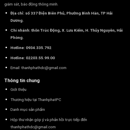
giám sát, báo động thông minh.
Địa chỉ: số 337 Điện Biên Phủ, Phường Bình Hàn, TP Hải
Dương.
Chi nhánh: thôn Trúc Động, X. Lưu Kiếm, H. Thủy Nguyên, Hải
Phòng.
Hotline: 0934.335.792
Hotline: 02203.55.99.00
Email:
thanhphathdc@gmail.com
Thông tin chung
Giới thiệu
Thương hiệu tại ThanhphatPC
Danh mục sản phẩm
Hộp thư nhận góp ý và phản hồi trực tiếp đến
thanhphathdc@gmail.com