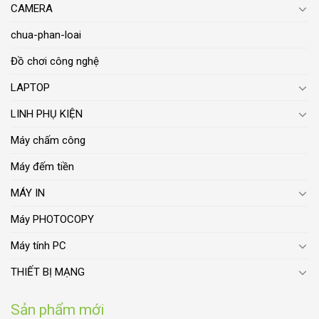
CAMERA
chua-phan-loai
Đồ chơi công nghệ
LAPTOP
LINH PHỤ KIỆN
Máy chấm công
Máy đếm tiền
MÁY IN
Máy PHOTOCOPY
Máy tính PC
THIẾT BỊ MẠNG
Sản phẩm mới