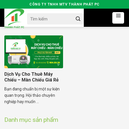
Skip
CÔNG TY TNHH MTV THÀNH PHÁT PC
to
Search
content
for:
Dịch Vụ Cho Thuê Máy
Chiếu – Màn Chiếu Giá Rẻ
Tại Hải Dương
Bạn đang chuẩn bị một sự kiện
quan trọng. Hội thảo chuyên
nghiệp hay muốn ...
Danh mục sản phẩm