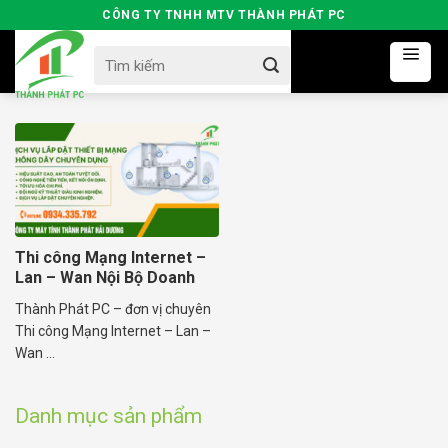
Skip
CÔNG TY TNHH MTV THÀNH PHÁT PC
to
Search
content
for:
Thi công Mạng Internet –
Lan – Wan Nội Bộ Doanh
Nghiệp
Thành Phát PC – đơn vị chuyên
Thi công Mạng Internet – Lan –
Wan ...
Danh mục sản phẩm