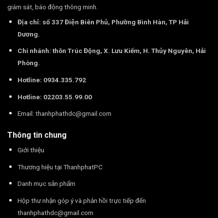
giám sát, báo động thông minh.
Địa chỉ: số 337 Điện Biên Phủ, Phường Bình Hàn, TP Hải
Dương.
Chi nhánh: thôn Trúc Động, X. Lưu Kiếm, H. Thủy Nguyên, Hải
Phòng.
Hotline: 0934.335.792
Hotline: 02203.55.99.00
Email:
thanhphathdc@gmail.com
Thông tin chung
Giới thiệu
Thương hiệu tại ThanhphatPC
Danh mục sản phẩm
Hộp thư nhận góp ý và phản hồi trực tiếp đến
thanhphathdc@gmail.com