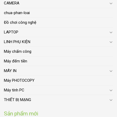
CAMERA
chua-phan-loai
Đồ chơi công nghệ
LAPTOP
LINH PHỤ KIỆN
Máy chấm công
Máy đếm tiền
MÁY IN
Máy PHOTOCOPY
Máy tính PC
THIẾT BỊ MẠNG
Sản phẩm mới