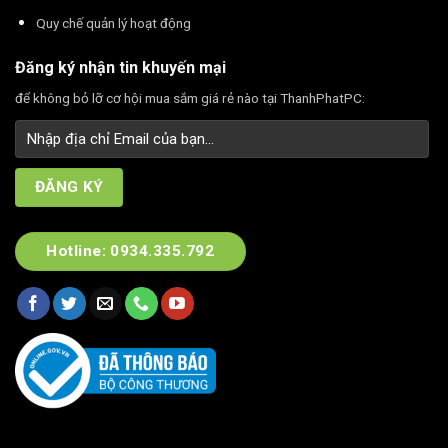
Quy chế quản lý hoạt động
Đăng ký nhận tin khuyến mại
để không bỏ lỡ cơ hội mua sắm giá rẻ nào tại ThanhPhatPC:
Hotline: 0934.335.792