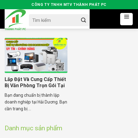
Skip
CÔNG TY TNHH MTV THÀNH PHÁT PC
to
Search
content
for:
Lắp Đặt Và Cung Cấp Thiết
Bị Văn Phòng Trọn Gói Tại
Hải Dương
Bạn đang chuẩn bị thành lập
doanh nghiệp tại Hải Dương. Bạn
cần trang bị ...
Danh mục sản phẩm