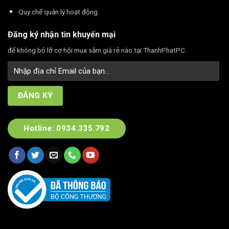
Quy chế quản lý hoạt động
Đăng ký nhận tin khuyến mại
để không bỏ lỡ cơ hội mua sắm giá rẻ nào tại ThanhPhatPC:
Hotline: 0934.335.792