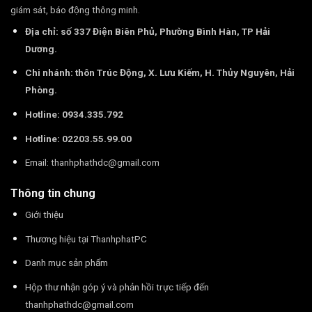
giám sát, báo động thông minh.
Địa chỉ: số 337 Điện Biên Phủ, Phường Bình Hàn, TP Hải
Dương.
Chi nhánh: thôn Trúc Động, X. Lưu Kiếm, H. Thủy Nguyên, Hải
Phòng.
Hotline: 0934.335.792
Hotline: 02203.55.99.00
Email:
thanhphathdc@gmail.com
Thông tin chung
Giới thiệu
Thương hiệu tại ThanhphatPC
Danh mục sản phẩm
Hộp thư nhận góp ý và phản hồi trực tiếp đến
thanhphathdc@gmail.com