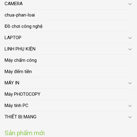
CAMERA
chua-phan-loai
Đồ chơi công nghệ
LAPTOP
LINH PHỤ KIỆN
Máy chấm công
Máy đếm tiền
MÁY IN
Máy PHOTOCOPY
Máy tính PC
THIẾT BỊ MẠNG
Sản phẩm mới