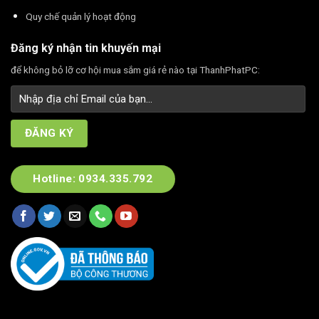
Quy chế quản lý hoạt động
Đăng ký nhận tin khuyến mại
để không bỏ lỡ cơ hội mua sắm giá rẻ nào tại ThanhPhatPC:
Hotline: 0934.335.792