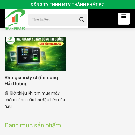
Skip
CÔNG TY TNHH MTV THÀNH PHÁT PC
to
Search
content
for:
Báo giá máy chấm công
Hải Dương
🟢 Giới thiệu Khi tìm mua máy
chấm công, câu hỏi đầu tiên của
hầu ...
Danh mục sản phẩm