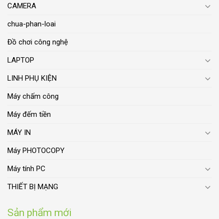
CAMERA
chua-phan-loai
Đồ chơi công nghệ
LAPTOP
LINH PHỤ KIỆN
Máy chấm công
Máy đếm tiền
MÁY IN
Máy PHOTOCOPY
Máy tính PC
THIẾT BỊ MẠNG
Sản phẩm mới