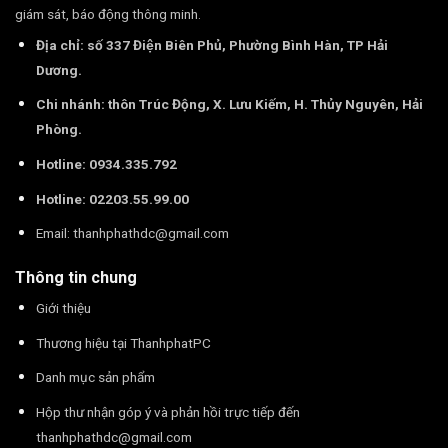
giám sát, báo động thông minh.
Địa chỉ: số 337 Điện Biên Phủ, Phường Bình Hàn, TP Hải
Dương.
Chi nhánh: thôn Trúc Động, X. Lưu Kiếm, H. Thủy Nguyên, Hải
Phòng.
Hotline: 0934.335.792
Hotline: 02203.55.99.00
Email:
thanhphathdc@gmail.com
Thông tin chung
Giới thiệu
Thương hiệu tại ThanhphatPC
Danh mục sản phẩm
Hộp thư nhận góp ý và phản hồi trực tiếp đến
thanhphathdc@gmail.com