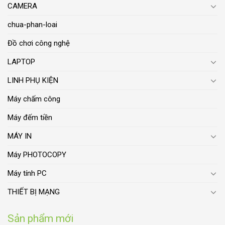
CAMERA
chua-phan-loai
Đồ chơi công nghệ
LAPTOP
LINH PHỤ KIỆN
Máy chấm công
Máy đếm tiền
MÁY IN
Máy PHOTOCOPY
Máy tính PC
THIẾT BỊ MẠNG
Sản phẩm mới