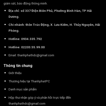
giám sát, báo động thông minh.
Địa chỉ: số 337 Điện Biên Phủ, Phường Bình Hàn, TP Hải
Dương.
Chi nhánh: thôn Trúc Động, X. Lưu Kiếm, H. Thủy Nguyên, Hải
Phòng.
Hotline: 0934.335.792
Hotline: 02203.55.99.00
Email:
thanhphathdc@gmail.com
Thông tin chung
Giới thiệu
Thương hiệu tại ThanhphatPC
Danh mục sản phẩm
Hộp thư nhận góp ý và phản hồi trực tiếp đến
thanhphathdc@gmail.com