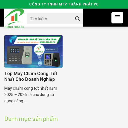
Skip
CÔNG TY TNHH MTV THÀNH PHÁT PC
to
Search
content
for:
Top Máy Chấm Công Tốt
Nhất Cho Doanh Nghiệp
Hiện Nay
Máy chấm công tốt nhất năm
2025 – 2026 là các dòng sử
dụng công ...
Danh mục sản phẩm