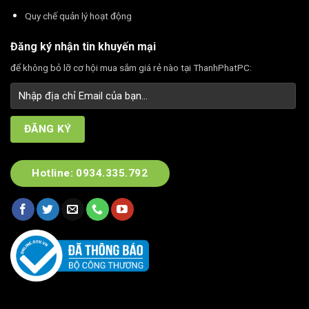
Quy chế quản lý hoạt động
Đăng ký nhận tin khuyến mại
để không bỏ lỡ cơ hội mua sắm giá rẻ nào tại ThanhPhatPC:
Hotline: 0934.335.792