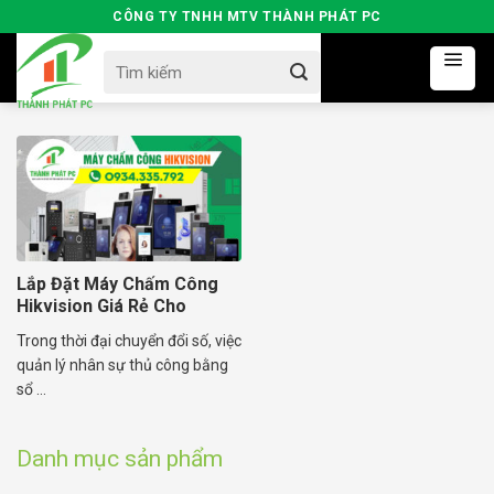
Skip
CÔNG TY TNHH MTV THÀNH PHÁT PC
to
Search
content
for:
Lắp Đặt Máy Chấm Công
Hikvision Giá Rẻ Cho
Doanh Nghiệp
Trong thời đại chuyển đổi số, việc
quản lý nhân sự thủ công bằng
sổ ...
Danh mục sản phẩm