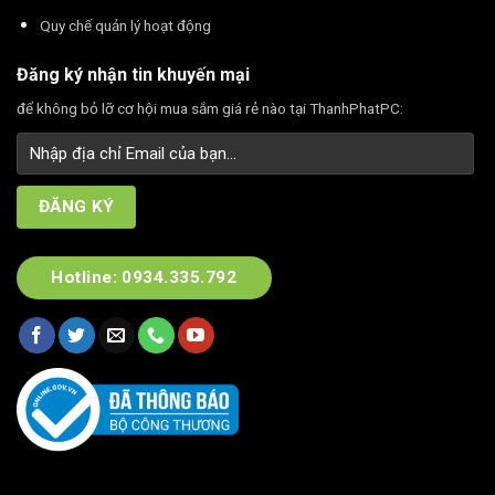
Quy chế quản lý hoạt động
Đăng ký nhận tin khuyến mại
để không bỏ lỡ cơ hội mua sắm giá rẻ nào tại ThanhPhatPC:
Hotline: 0934.335.792