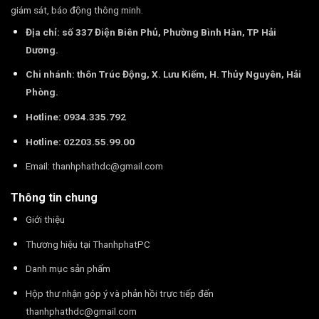
giám sát, báo động thông minh.
Địa chỉ: số 337 Điện Biên Phủ, Phường Bình Hàn, TP Hải
Dương.
Chi nhánh: thôn Trúc Động, X. Lưu Kiếm, H. Thủy Nguyên, Hải
Phòng.
Hotline: 0934.335.792
Hotline: 02203.55.99.00
Email:
thanhphathdc@gmail.com
Thông tin chung
Giới thiệu
Thương hiệu tại ThanhphatPC
Danh mục sản phẩm
Hộp thư nhận góp ý và phản hồi trực tiếp đến
thanhphathdc@gmail.com