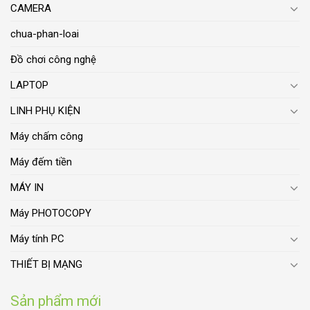
CAMERA
chua-phan-loai
Đồ chơi công nghệ
LAPTOP
LINH PHỤ KIỆN
Máy chấm công
Máy đếm tiền
MÁY IN
Máy PHOTOCOPY
Máy tính PC
THIẾT BỊ MẠNG
Sản phẩm mới