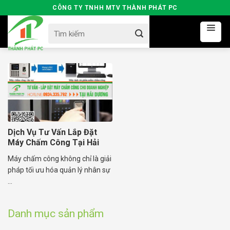
Skip
CÔNG TY TNHH MTV THÀNH PHÁT PC
to
Search
content
for:
Dịch Vụ Tư Vấn Lắp Đặt
Máy Chấm Công Tại Hải
Dương
Máy chấm công không chỉ là giải
pháp tối ưu hóa quản lý nhân sự
...
Danh mục sản phẩm