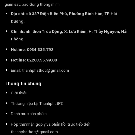
giám sát, báo động thông minh.
Địa chỉ: số 337 Điện Biên Phủ, Phường Bình Hàn, TP Hải
Dương.
Chi nhánh: thôn Trúc Động, X. Lưu Kiếm, H. Thủy Nguyên, Hải
Phòng.
Hotline: 0934.335.792
Hotline: 02203.55.99.00
Email:
thanhphathdc@gmail.com
Thông tin chung
Giới thiệu
Thương hiệu tại ThanhphatPC
Danh mục sản phẩm
Hộp thư nhận góp ý và phản hồi trực tiếp đến
thanhphathdc@gmail.com