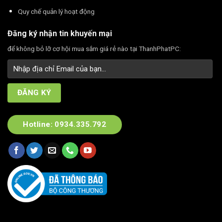
Quy chế quản lý hoạt động
Đăng ký nhận tin khuyến mại
để không bỏ lỡ cơ hội mua sắm giá rẻ nào tại ThanhPhatPC:
Hotline: 0934.335.792