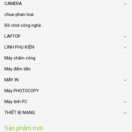
CAMERA
chua-phan-loai
Đồ chơi công nghệ
LAPTOP
LINH PHỤ KIỆN
Máy chấm công
Máy đếm tiền
MÁY IN
Máy PHOTOCOPY
Máy tính PC
THIẾT BỊ MẠNG
Sản phẩm mới