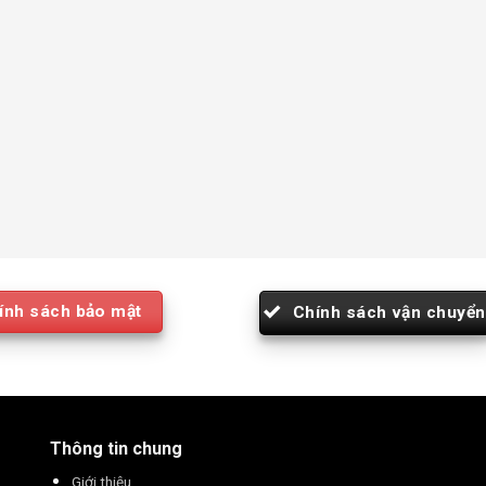
ính sách bảo mật
Chính sách vận chuyển
Thông tin chung
Giới thiệu