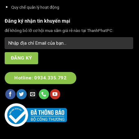
Quy chế quản lý hoạt động
Đăng ký nhận tin khuyến mại
để không bỏ lỡ cơ hội mua sắm giá rẻ nào tại ThanhPhatPC:
Hotline: 0934.335.792