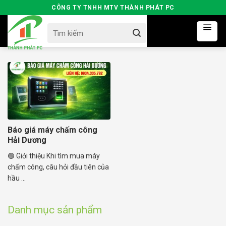
Skip
CÔNG TY TNHH MTV THÀNH PHÁT PC
to
Search
content
for:
Báo giá máy chấm công
Hải Dương
🟢 Giới thiệu Khi tìm mua máy
chấm công, câu hỏi đầu tiên của
hầu ...
Danh mục sản phẩm