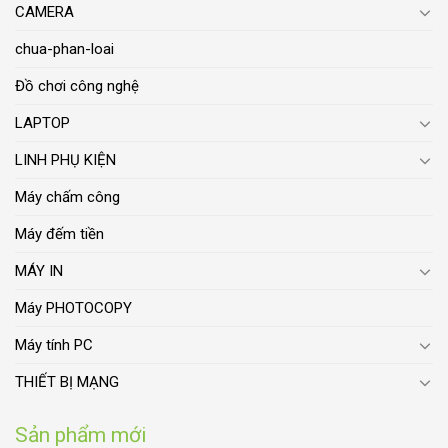
CAMERA
chua-phan-loai
Đồ chơi công nghệ
LAPTOP
LINH PHỤ KIỆN
Máy chấm công
Máy đếm tiền
MÁY IN
Máy PHOTOCOPY
Máy tính PC
THIẾT BỊ MẠNG
Sản phẩm mới