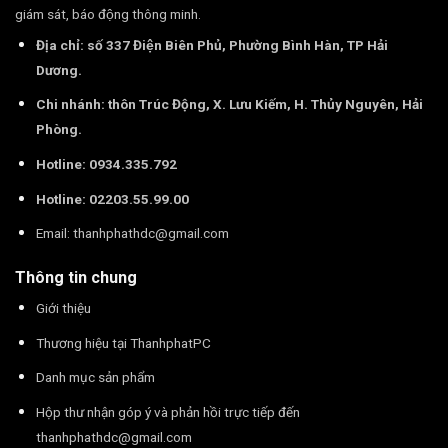
giám sát, báo động thông minh.
Địa chỉ: số 337 Điện Biên Phủ, Phường Bình Hàn, TP Hải
Dương.
Chi nhánh: thôn Trúc Động, X. Lưu Kiếm, H. Thủy Nguyên, Hải
Phòng.
Hotline: 0934.335.792
Hotline: 02203.55.99.00
Email:
thanhphathdc@gmail.com
Thông tin chung
Giới thiệu
Thương hiệu tại ThanhphatPC
Danh mục sản phẩm
Hộp thư nhận góp ý và phản hồi trực tiếp đến
thanhphathdc@gmail.com