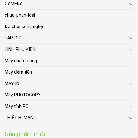
CAMERA
chua-phan-loai
Đồ chơi công nghệ
LAPTOP
LINH PHỤ KIỆN
Máy chấm công
Máy đếm tiền
MÁY IN
Máy PHOTOCOPY
Máy tính PC
THIẾT BỊ MẠNG
Sản phẩm mới