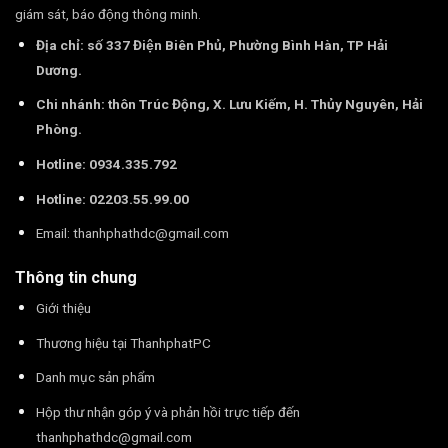
giám sát, báo động thông minh.
Địa chỉ: số 337 Điện Biên Phủ, Phường Bình Hàn, TP Hải
Dương.
Chi nhánh: thôn Trúc Động, X. Lưu Kiếm, H. Thủy Nguyên, Hải
Phòng.
Hotline: 0934.335.792
Hotline: 02203.55.99.00
Email:
thanhphathdc@gmail.com
Thông tin chung
Giới thiệu
Thương hiệu tại ThanhphatPC
Danh mục sản phẩm
Hộp thư nhận góp ý và phản hồi trực tiếp đến
thanhphathdc@gmail.com