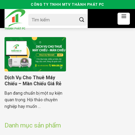
Skip
CÔNG TY TNHH MTV THÀNH PHÁT PC
to
Search
content
for:
Dịch Vụ Cho Thuê Máy
Chiếu – Màn Chiếu Giá Rẻ
Tại Hải Dương
Bạn đang chuẩn bị một sự kiện
quan trọng. Hội thảo chuyên
nghiệp hay muốn ...
Danh mục sản phẩm