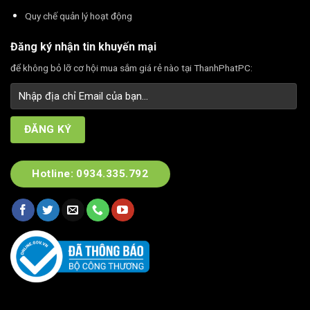
Quy chế quản lý hoạt động
Đăng ký nhận tin khuyến mại
để không bỏ lỡ cơ hội mua sắm giá rẻ nào tại ThanhPhatPC:
Hotline: 0934.335.792