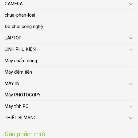
CAMERA
chua-phan-loai
Đồ chơi công nghệ
LAPTOP
LINH PHỤ KIỆN
Máy chấm công
Máy đếm tiền
MÁY IN
Máy PHOTOCOPY
Máy tính PC
THIẾT BỊ MẠNG
Sản phẩm mới