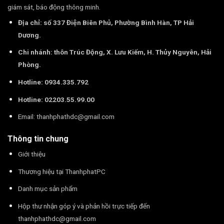
giám sát, báo động thông minh.
Địa chỉ: số 337 Điện Biên Phủ, Phường Bình Hàn, TP Hải
Dương.
Chi nhánh: thôn Trúc Động, X. Lưu Kiếm, H. Thủy Nguyên, Hải
Phòng.
Hotline: 0934.335.792
Hotline: 02203.55.99.00
Email:
thanhphathdc@gmail.com
Thông tin chung
Giới thiệu
Thương hiệu tại ThanhphatPC
Danh mục sản phẩm
Hộp thư nhận góp ý và phản hồi trực tiếp đến
thanhphathdc@gmail.com