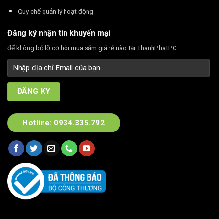
Quy chế quản lý hoạt động
Đăng ký nhận tin khuyến mại
để không bỏ lỡ cơ hội mua sắm giá rẻ nào tại ThanhPhatPC:
Hotline: 0934.335.792