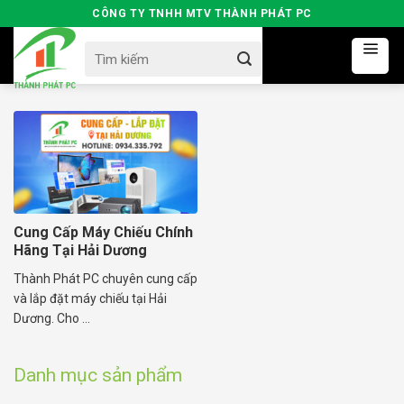
Skip
CÔNG TY TNHH MTV THÀNH PHÁT PC
to
Search
content
for:
Cung Cấp Máy Chiếu Chính
Hãng Tại Hải Dương
Thành Phát PC chuyên cung cấp
và lắp đặt máy chiếu tại Hải
Dương. Cho ...
Danh mục sản phẩm