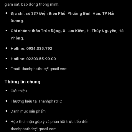
giám sát, báo động thông minh.
Địa chỉ: số 337 Điện Biên Phủ, Phường Bình Hàn, TP Hải
Dương.
Chi nhánh: thôn Trúc Động, X. Lưu Kiếm, H. Thủy Nguyên, Hải
Phòng.
Hotline: 0934.335.792
Hotline: 02203.55.99.00
Email:
thanhphathdc@gmail.com
Thông tin chung
Giới thiệu
Thương hiệu tại ThanhphatPC
Danh mục sản phẩm
Hộp thư nhận góp ý và phản hồi trực tiếp đến
thanhphathdc@gmail.com