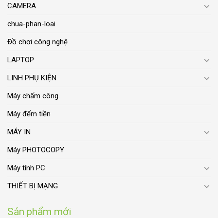
CAMERA
chua-phan-loai
Đồ chơi công nghệ
LAPTOP
LINH PHỤ KIỆN
Máy chấm công
Máy đếm tiền
MÁY IN
Máy PHOTOCOPY
Máy tính PC
THIẾT BỊ MẠNG
Sản phẩm mới