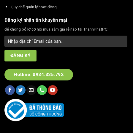
Quy chế quản lý hoạt động
Đăng ký nhận tin khuyến mại
để không bỏ lỡ cơ hội mua sắm giá rẻ nào tại ThanhPhatPC:
Hotline: 0934.335.792