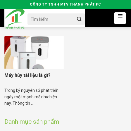
Skip
CÔNG TY TNHH MTV THÀNH PHÁT PC
to
Search
content
for:
Máy hủy tài liệu là gì?
Trong kỷ nguyên số phát triển
ngày một mạnh mẽ như hiện
nay. Thông tin ...
Danh mục sản phẩm