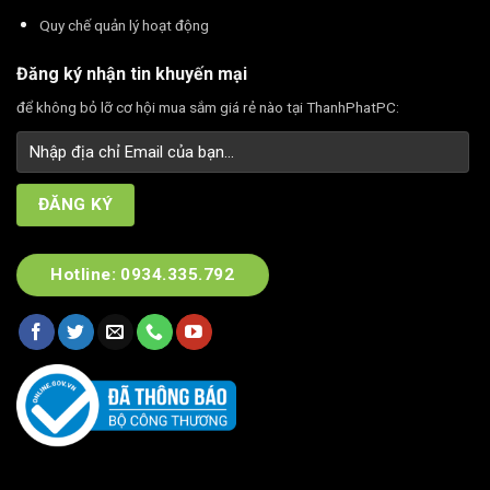
Quy chế quản lý hoạt động
Đăng ký nhận tin khuyến mại
để không bỏ lỡ cơ hội mua sắm giá rẻ nào tại ThanhPhatPC:
Hotline: 0934.335.792