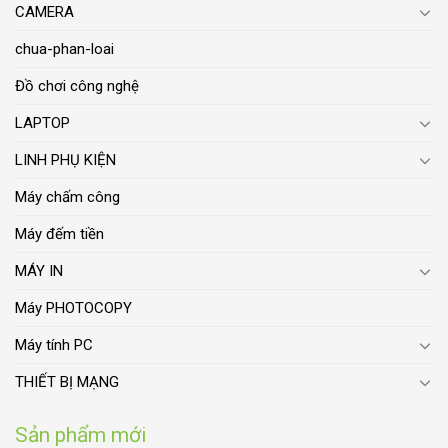
CAMERA
chua-phan-loai
Đồ chơi công nghệ
LAPTOP
LINH PHỤ KIỆN
Máy chấm công
Máy đếm tiền
MÁY IN
Máy PHOTOCOPY
Máy tính PC
THIẾT BỊ MẠNG
Sản phẩm mới