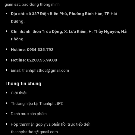
giám sát, báo động thông minh.
Địa chỉ: số 337 Điện Biên Phủ, Phường Bình Hàn, TP Hải
Dương.
Chi nhánh: thôn Trúc Động, X. Lưu Kiếm, H. Thủy Nguyên, Hải
Phòng.
Hotline: 0934.335.792
Hotline: 02203.55.99.00
Email:
thanhphathdc@gmail.com
Thông tin chung
Giới thiệu
Thương hiệu tại ThanhphatPC
Danh mục sản phẩm
Hộp thư nhận góp ý và phản hồi trực tiếp đến
thanhphathdc@gmail.com