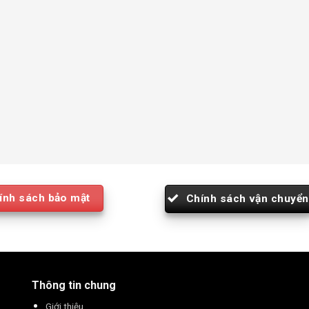
ính sách bảo mật
Chính sách vận chuyển
Thông tin chung
Giới thiệu