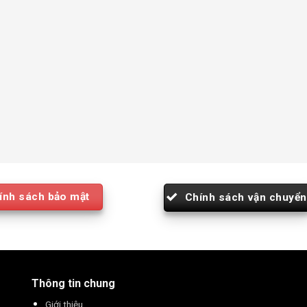
ính sách bảo mật
Chính sách vận chuyển
Thông tin chung
Giới thiệu