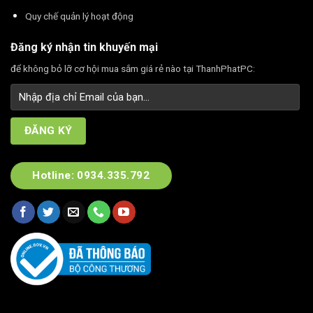
Quy chế quản lý hoạt động
Đăng ký nhận tin khuyến mại
để không bỏ lỡ cơ hội mua sắm giá rẻ nào tại ThanhPhatPC:
Hotline: 0934.335.792