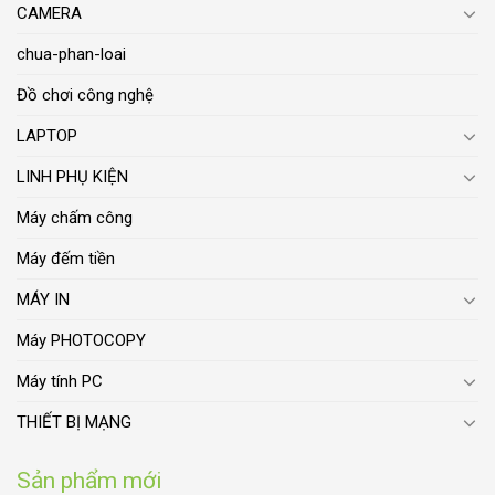
CAMERA
chua-phan-loai
Đồ chơi công nghệ
LAPTOP
LINH PHỤ KIỆN
Máy chấm công
Máy đếm tiền
MÁY IN
Máy PHOTOCOPY
Máy tính PC
THIẾT BỊ MẠNG
Sản phẩm mới