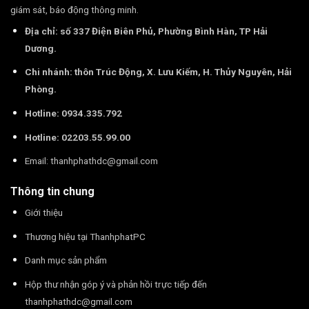
giám sát, báo động thông minh.
Địa chỉ: số 337 Điện Biên Phủ, Phường Bình Hàn, TP Hải
Dương.
Chi nhánh: thôn Trúc Động, X. Lưu Kiếm, H. Thủy Nguyên, Hải
Phòng.
Hotline: 0934.335.792
Hotline: 02203.55.99.00
Email:
thanhphathdc@gmail.com
Thông tin chung
Giới thiệu
Thương hiệu tại ThanhphatPC
Danh mục sản phẩm
Hộp thư nhận góp ý và phản hồi trực tiếp đến
thanhphathdc@gmail.com