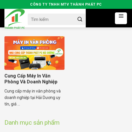
Skip
CÔNG TY TNHH MTV THÀNH PHÁT PC
to
Search
content
for:
Cung Cấp Máy In Văn
Phòng Và Doanh Nghiệp
Cung cấp máy in văn phòng và
doanh nghiệp tại Hải Dương uy
tín, giá ...
Danh mục sản phẩm