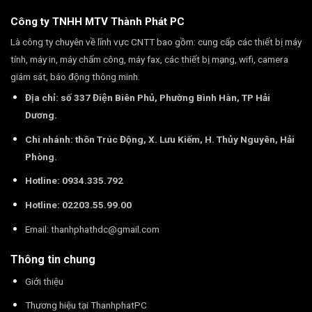
Công ty TNHH MTV Thành Phát PC
Là công ty chuyên về lĩnh vực CNTT bao gồm: cung cấp các thiết bị máy
tính, máy in, máy chấm công, máy fax, các thiết bị mạng, wifi, camera
giám sát, báo động thông minh.
Địa chỉ: số 337 Điện Biên Phủ, Phường Bình Hàn, TP Hải
Dương.
Chi nhánh: thôn Trúc Động, X. Lưu Kiếm, H. Thủy Nguyên, Hải
Phòng.
Hotline: 0934.335.792
Hotline: 02203.55.99.00
Email:
thanhphathdc@gmail.com
Thông tin chung
Giới thiệu
Thương hiệu tại ThanhphatPC