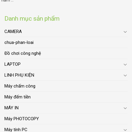
năm ...
Danh mục sản phẩm
CAMERA
chua-phan-loai
Đồ chơi công nghệ
LAPTOP
LINH PHỤ KIỆN
Máy chấm công
Máy đếm tiền
MÁY IN
Máy PHOTOCOPY
Máy tính PC