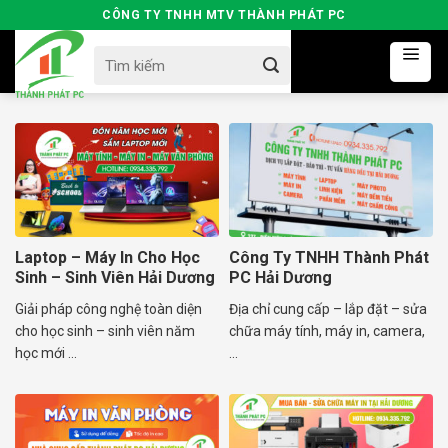
Skip
CÔNG TY TNHH MTV THÀNH PHÁT PC
to
Search
content
for:
Laptop – Máy In Cho Học
Công Ty TNHH Thành Phát
Sinh – Sinh Viên Hải Dương
PC Hải Dương
Giải pháp công nghệ toàn diện
Địa chỉ cung cấp – lắp đặt – sửa
cho học sinh – sinh viên năm
chữa máy tính, máy in, camera,
học mới ...
...