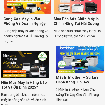
Cung Cấp Máy In Văn
Mua Bán Sửa Chữa Máy In
Phòng Và Doanh Nghiệp
Chính Hãng Tại Hải Dương
Cung cấp máy in văn phòng và
Mua bán sửa chữa máy in tại Hải
doanh nghiệp tại Hải Dương uy
Dương uy tín, giá tốt. Dịch vụ ...
tín, giá ...
Máy In Brother – Sự Lựa
Chọn Đáng Tin Cậy
Nên Mua Máy In Hãng Nào
Tốt và Ổn Định 2025?
?️ Máy In Brother – Lựa Chọn
Bạn đang băn khoăn nên mua
Đáng Tin Cậy Cho Văn Phòng
máy in hãng nào tốt và ổn định
Hiện Đại ...