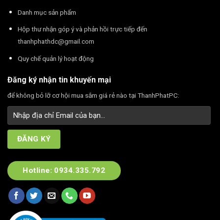
Danh mục sản phẩm
Hộp thư nhận góp ý và phản hồi trực tiếp đến
thanhphathdc@gmail.com
Quy chế quản lý hoạt động
Đăng ký nhận tin khuyến mại
để không bỏ lỡ cơ hội mua sắm giá rẻ nào tại ThanhPhatPC:
Hotline: 0934.335.792