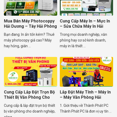
Mua Bán Máy Photocoppy
Cung Cấp Máy In – Mực In
Hải Dương – Tây Hải Phòng
– Sửa Chữa Máy In Hải
Dương
Bạn đang: In ấn tốn kém? Thuê
Trong mọi doanh nghiệp, văn
máy photocopy giá cao? Máy
phòng hay cơ sở kinh doanh,
hay hỏng, gián ...
máy in là thiết ...
Cung Cấp Lắp Đặt Trọn Bộ
Lắp Đặt Máy Tính – Máy In
Thiết Bị Văn Phòng Cho
– Máy Văn Phòng Hải
Doanh Nghiệp
Dương
Cung cấp & lắp đặt trọn bộ thiết
1. Giới thiệu về Thành Phát PC
bị văn phòng cho doanh nghiệp,
Thành Phát PC là đơn vị uy tín ...