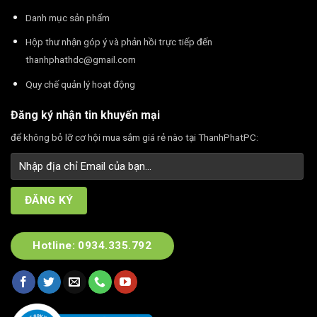
Danh mục sản phẩm
Hộp thư nhận góp ý và phản hồi trực tiếp đến
thanhphathdc@gmail.com
Quy chế quản lý hoạt động
Đăng ký nhận tin khuyến mại
để không bỏ lỡ cơ hội mua sắm giá rẻ nào tại ThanhPhatPC:
Hotline: 0934.335.792