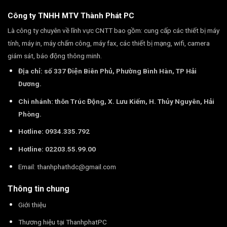
Công ty TNHH MTV Thành Phát PC
Là công ty chuyên về lĩnh vực CNTT bao gồm: cung cấp các thiết bị máy
tính, máy in, máy chấm công, máy fax, các thiết bị mạng, wifi, camera
giám sát, báo động thông minh.
Địa chỉ: số 337 Điện Biên Phủ, Phường Bình Hàn, TP Hải
Dương.
Chi nhánh: thôn Trúc Động, X. Lưu Kiếm, H. Thủy Nguyên, Hải
Phòng.
Hotline: 0934.335.792
Hotline: 02203.55.99.00
Email:
thanhphathdc@gmail.com
Thông tin chung
Giới thiệu
Thương hiệu tại ThanhphatPC