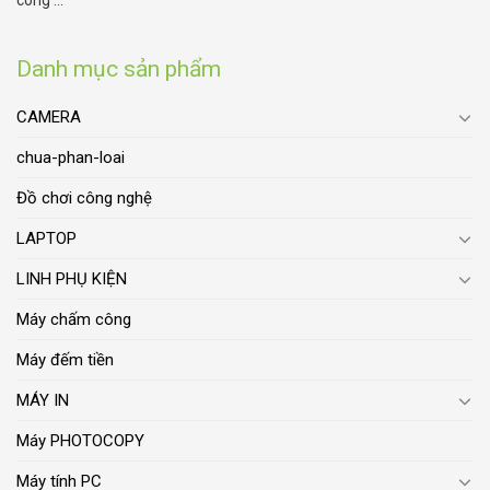
công ...
Danh mục sản phẩm
CAMERA
chua-phan-loai
Đồ chơi công nghệ
LAPTOP
LINH PHỤ KIỆN
Máy chấm công
Máy đếm tiền
MÁY IN
Máy PHOTOCOPY
Máy tính PC