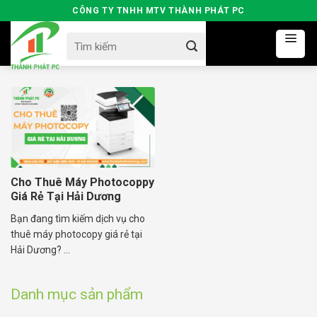
Skip
CÔNG TY TNHH MTV THÀNH PHÁT PC
to
Search
content
for:
Cho Thuê Máy Photocoppy
Giá Rẻ Tại Hải Dương
Bạn đang tìm kiếm dịch vụ cho
thuê máy photocopy giá rẻ tại
Hải Dương? ...
Danh mục sản phẩm