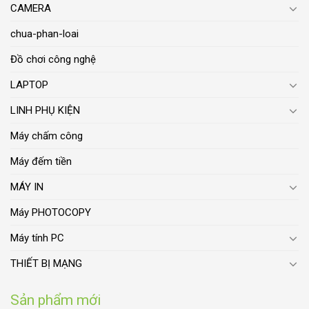
CAMERA
chua-phan-loai
Đồ chơi công nghệ
LAPTOP
LINH PHỤ KIỆN
Máy chấm công
Máy đếm tiền
MÁY IN
Máy PHOTOCOPY
Máy tính PC
THIẾT BỊ MẠNG
Sản phẩm mới