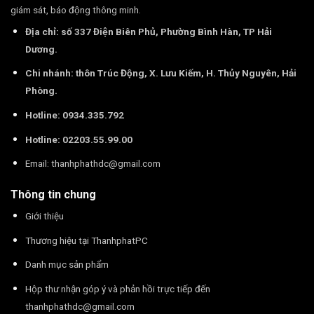
giám sát, báo động thông minh.
Địa chỉ: số 337 Điện Biên Phủ, Phường Bình Hàn, TP Hải
Dương.
Chi nhánh: thôn Trúc Động, X. Lưu Kiếm, H. Thủy Nguyên, Hải
Phòng.
Hotline: 0934.335.792
Hotline: 02203.55.99.00
Email:
thanhphathdc@gmail.com
Thông tin chung
Giới thiệu
Thương hiệu tại ThanhphatPC
Danh mục sản phẩm
Hộp thư nhận góp ý và phản hồi trực tiếp đến
thanhphathdc@gmail.com