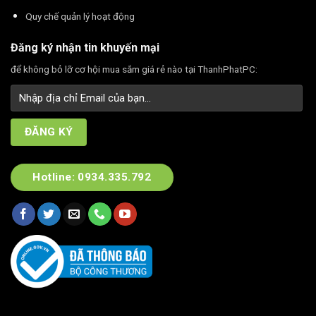
Quy chế quản lý hoạt động
Đăng ký nhận tin khuyến mại
để không bỏ lỡ cơ hội mua sắm giá rẻ nào tại ThanhPhatPC:
Hotline: 0934.335.792