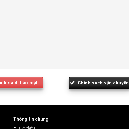
ính sách bảo mật
Chính sách vận chuyển
Thông tin chung
Giới thiệu