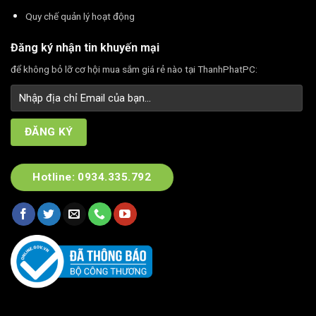
Quy chế quản lý hoạt động
Đăng ký nhận tin khuyến mại
để không bỏ lỡ cơ hội mua sắm giá rẻ nào tại ThanhPhatPC:
Hotline: 0934.335.792