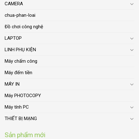
CAMERA
chua-phan-loai
Đồ chơi công nghệ
LAPTOP
LINH PHỤ KIỆN
Máy chấm công
Máy đếm tiền
MÁY IN
Máy PHOTOCOPY
Máy tính PC
THIẾT BỊ MẠNG
Sản phẩm mới