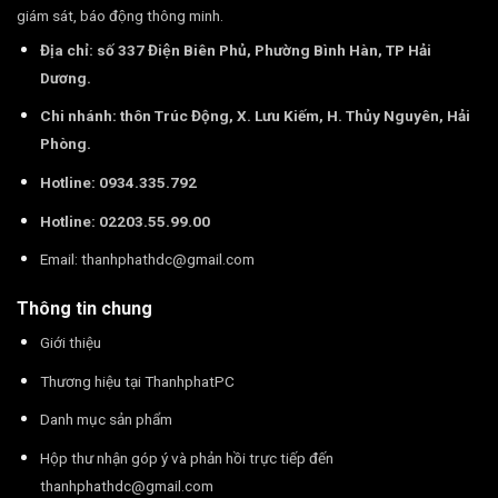
giám sát, báo động thông minh.
Địa chỉ: số 337 Điện Biên Phủ, Phường Bình Hàn, TP Hải
Dương.
Chi nhánh: thôn Trúc Động, X. Lưu Kiếm, H. Thủy Nguyên, Hải
Phòng.
Hotline: 0934.335.792
Hotline: 02203.55.99.00
Email:
thanhphathdc@gmail.com
Thông tin chung
Giới thiệu
Thương hiệu tại ThanhphatPC
Danh mục sản phẩm
Hộp thư nhận góp ý và phản hồi trực tiếp đến
thanhphathdc@gmail.com