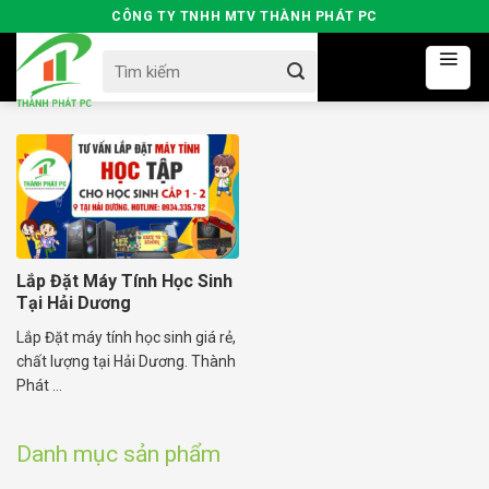
Skip
CÔNG TY TNHH MTV THÀNH PHÁT PC
to
Search
content
for:
Lắp Đặt Máy Tính Học Sinh
Tại Hải Dương
Lắp Đặt máy tính học sinh giá rẻ,
chất lượng tại Hải Dương. Thành
Phát ...
Danh mục sản phẩm