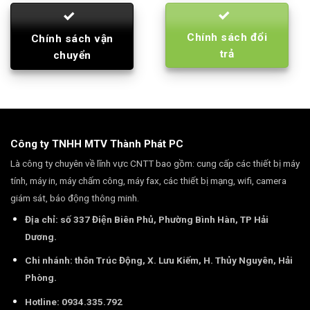
Chính sách đổi
Chính sách vận
trả
chuyển
Công ty TNHH MTV Thành Phát PC
Là công ty chuyên về lĩnh vực CNTT bao gồm: cung cấp các thiết bị máy
tính, máy in, máy chấm công, máy fax, các thiết bị mạng, wifi, camera
giám sát, báo động thông minh.
Địa chỉ: số 337 Điện Biên Phủ, Phường Bình Hàn, TP Hải
Dương.
Chi nhánh: thôn Trúc Động, X. Lưu Kiếm, H. Thủy Nguyên, Hải
Phòng.
Hotline: 0934.335.792