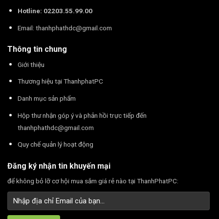
Hotline: 02203.55.99.00
Email:
thanhphathdc@gmail.com
Thông tin chung
Giới thiệu
Thương hiệu tại ThanhphatPC
Danh mục sản phẩm
Hộp thư nhận góp ý và phản hồi trực tiếp đến
thanhphathdc@gmail.com
Quy chế quản lý hoạt động
Đăng ký nhận tin khuyến mại
để không bỏ lỡ cơ hội mua sắm giá rẻ nào tại ThanhPhatPC: