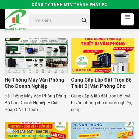
Skip
CÔNG TY TNHH MTV THÀNH PHÁT PC
to
Search
content
for:
Hệ Thống Máy Văn Phòng
Cung Cấp Lắp Đặt Trọn Bộ
Cho Doanh Nghiệp
Thiết Bị Văn Phòng Cho
Doanh Nghiệp
Hệ Thống Máy Văn Phòng Đồng
Cung cấp & lắp đặt trọn bộ thiết
Bộ Cho Doanh Nghiệp – Giải
bị văn phòng cho doanh nghiệp,
Pháp CNTT Toàn ...
công ...