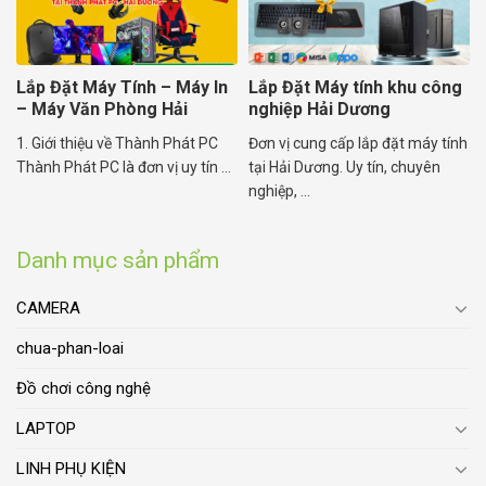
Lắp Đặt Máy Tính – Máy In
Lắp Đặt Máy tính khu công
– Máy Văn Phòng Hải
nghiệp Hải Dương
Dương
1. Giới thiệu về Thành Phát PC
Đơn vị cung cấp lắp đặt máy tính
Thành Phát PC là đơn vị uy tín ...
tại Hải Dương. Uy tín, chuyên
nghiệp, ...
Danh mục sản phẩm
CAMERA
chua-phan-loai
Đồ chơi công nghệ
LAPTOP
LINH PHỤ KIỆN